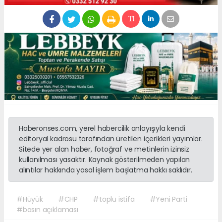
Haberonses.com, yerel habercilik anlayışıyla kendi
editoryal kadrosu tarafından üretilen içerikleri yayımlar.
Sitede yer alan haber, fotoğraf ve metinlerin izinsiz
kullanılması yasaktır. Kaynak gösterilmeden yapılan
alıntılar hakkında yasal işlem başlatma hakkı saklıdır.
#Hüyük
#CHP
#toplu istifa
#Yeni Parti
#basın açıklaması