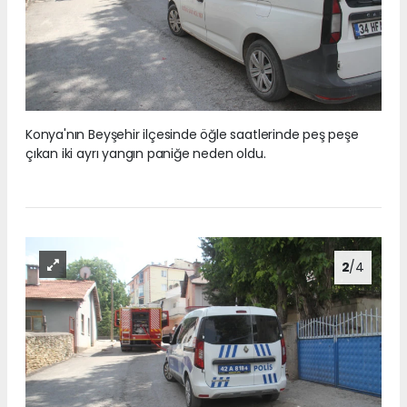
Konya'nın Beyşehir ilçesinde öğle saatlerinde peş peşe
çıkan iki ayrı yangın paniğe neden oldu.
2
/4