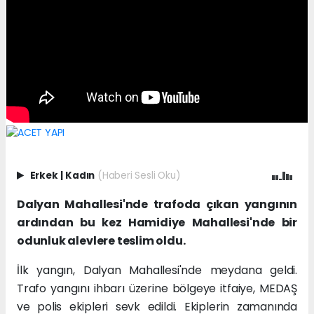
Erkek
|
Kadın
(Haberi Sesli Oku)
Dalyan Mahallesi'nde trafoda çıkan yangının
ardından bu kez Hamidiye Mahallesi'nde bir
odunluk alevlere teslim oldu.
İlk yangın, Dalyan Mahallesi'nde meydana geldi.
Trafo yangını ihbarı üzerine bölgeye itfaiye, MEDAŞ
ve polis ekipleri sevk edildi. Ekiplerin zamanında