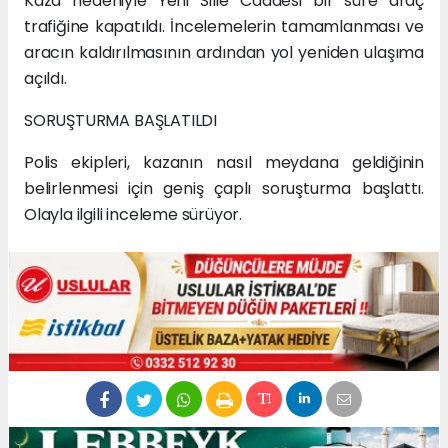
Kaza nedeniyle Yeni Sille Caddesi bir süre araç
trafiğine kapatıldı. İncelemelerin tamamlanması ve
aracın kaldırılmasının ardından yol yeniden ulaşıma
açıldı.
SORUŞTURMA BAŞLATILDI
Polis ekipleri, kazanın nasıl meydana geldiğinin
belirlenmesi için geniş çaplı soruşturma başlattı.
Olayla ilgili inceleme sürüyor.