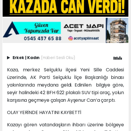
Erkek
|
Kadın
(Haberi Sesli Oku)
Kaza, merkez Selçuklu ilçesi Yeni Sille Caddesi
üzerinde, AK Parti Selçuklu İlçe Başkanlığı binası
yakınlarında meydana geldi. Edinilen bilgiye göre,
seyir halindeki 42 BFH 622 plakalı SUV tipi araç, yolun
karşısına geçmeye çalışan Ayşenur Can’a çarptı.
OLAY YERİNDE HAYATINI KAYBETTİ
Kazayı gören vatandaşların ihbarı üzerine bölgeye