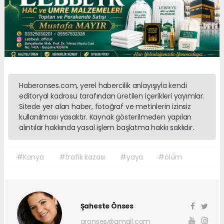
Haberonses.com, yerel habercilik anlayışıyla kendi
editoryal kadrosu tarafından üretilen içerikleri yayımlar.
Sitede yer alan haber, fotoğraf ve metinlerin izinsiz
kullanılması yasaktır. Kaynak gösterilmeden yapılan
alıntılar hakkında yasal işlem başlatma hakkı saklıdır.
#Konya
#trafik kazası
#yaya
#ölüm
Şaheste Önses
aronses@gmail.com