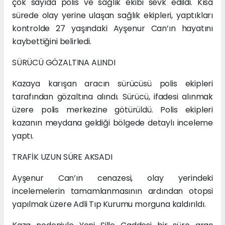
çok sayıda polis ve sağlık ekibi sevk edildi. Kısa
sürede olay yerine ulaşan sağlık ekipleri, yaptıkları
kontrolde 27 yaşındaki Ayşenur Can’ın hayatını
kaybettiğini belirledi.
SÜRÜCÜ GÖZALTINA ALINDI
Kazaya karışan aracın sürücüsü polis ekipleri
tarafından gözaltına alındı. Sürücü, ifadesi alınmak
üzere polis merkezine götürüldü. Polis ekipleri
kazanın meydana geldiği bölgede detaylı inceleme
yaptı.
TRAFİK UZUN SÜRE AKSADI
Ayşenur Can’ın cenazesi, olay yerindeki
incelemelerin tamamlanmasının ardından otopsi
yapılmak üzere Adli Tıp Kurumu morguna kaldırıldı.