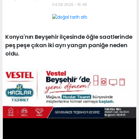
04.08.2026 - 16:49
Konya'nın Beyşehir ilçesinde öğle saatlerinde
peş peşe çıkan iki ayrı yangın paniğe neden
oldu.