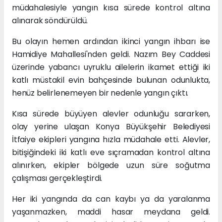
müdahalesiyle yangın kısa sürede kontrol altına
alınarak söndürüldü.
Bu olayın hemen ardından ikinci yangın ihbarı ise
Hamidiye Mahallesi'nden geldi. Nazım Bey Caddesi
üzerinde yabancı uyruklu ailelerin ikamet ettiği iki
katlı müstakil evin bahçesinde bulunan odunlukta,
henüz belirlenemeyen bir nedenle yangın çıktı.
Kısa sürede büyüyen alevler odunluğu sararken,
olay yerine ulaşan Konya Büyükşehir Belediyesi
İtfaiye ekipleri yangına hızla müdahale etti. Alevler,
bitişiğindeki iki katlı eve sıçramadan kontrol altına
alınırken, ekipler bölgede uzun süre soğutma
çalışması gerçekleştirdi.
Her iki yangında da can kaybı ya da yaralanma
yaşanmazken, maddi hasar meydana geldi.