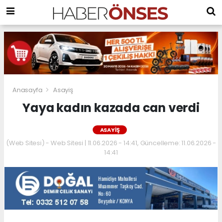
Anasayfa
Asayiş
Yaya kadın kazada can verdi
ASAYIŞ
(Web Sitesi) - Web Sitesi | 11.06.2026 - 14:41, Güncelleme: 11.06.2026 -
14:41