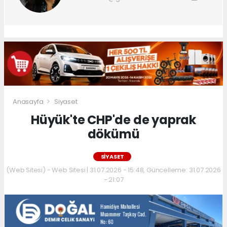
Anasayfa
Siyaset
Hüyük'te CHP'de de yaprak
dökümü
SIYASET
(Web Sitesi) - Web Sitesi | 31.07.2026 - 15:48, Güncelleme: 31.07.2026
- 21:07