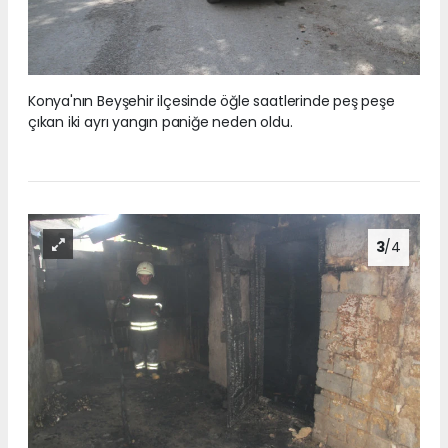
Konya'nın Beyşehir ilçesinde öğle saatlerinde peş peşe
çıkan iki ayrı yangın paniğe neden oldu.
3
/4