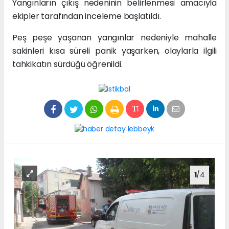
Yangınların çıkış nedeninin belirlenmesi amacıyla
ekipler tarafından inceleme başlatıldı.
Peş peşe yaşanan yangınlar nedeniyle mahalle
sakinleri kısa süreli panik yaşarken, olaylarla ilgili
tahkikatın sürdüğü öğrenildi.
1
/4