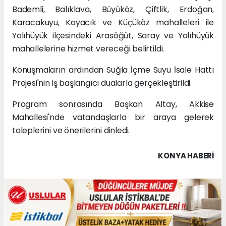
Bademli, Balıklava, Büyüköz, Çiftlik, Erdoğan,
Karacakuyu, Kayacık ve Küçüköz mahalleleri ile
Yalıhüyük ilçesindeki Arasöğüt, Saray ve Yalıhüyük
mahallelerine hizmet vereceği belirtildi.
Konuşmaların ardından Suğla İçme Suyu İsale Hattı
Projesi'nin iş başlangıcı dualarla gerçekleştirildi.
Program sonrasında Başkan Altay, Akkise
Mahallesi'nde vatandaşlarla bir araya gelerek
taleplerini ve önerilerini dinledi.
KONYA HABERİ