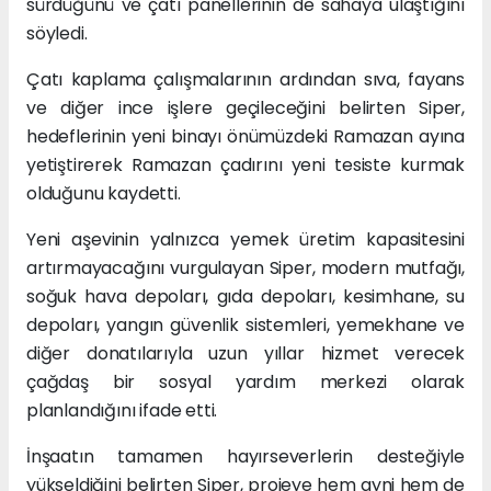
sürdüğünü ve çatı panellerinin de sahaya ulaştığını
söyledi.
Çatı kaplama çalışmalarının ardından sıva, fayans
ve diğer ince işlere geçileceğini belirten Siper,
hedeflerinin yeni binayı önümüzdeki Ramazan ayına
yetiştirerek Ramazan çadırını yeni tesiste kurmak
olduğunu kaydetti.
Yeni aşevinin yalnızca yemek üretim kapasitesini
artırmayacağını vurgulayan Siper, modern mutfağı,
soğuk hava depoları, gıda depoları, kesimhane, su
depoları, yangın güvenlik sistemleri, yemekhane ve
diğer donatılarıyla uzun yıllar hizmet verecek
çağdaş bir sosyal yardım merkezi olarak
planlandığını ifade etti.
İnşaatın tamamen hayırseverlerin desteğiyle
yükseldiğini belirten Siper, projeye hem ayni hem de