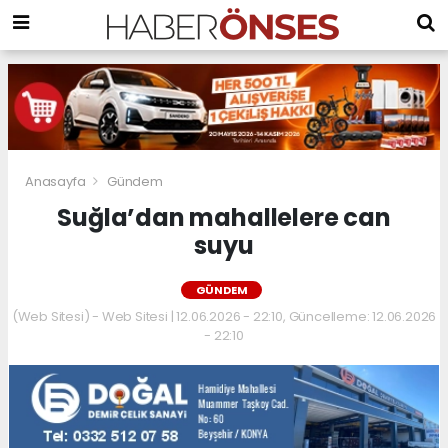
Anasayfa
Gündem
Suğla’dan mahallelere can
suyu
GÜNDEM
(Web Sitesi) - Web Sitesi | 12.06.2026 - 22:10, Güncelleme: 12.06.2026
- 22:10