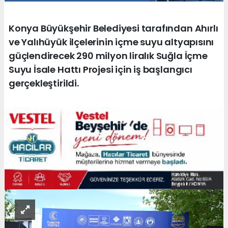
Konya Büyükşehir Belediyesi tarafından Ahırlı
ve Yalıhüyük ilçelerinin içme suyu altyapısını
güçlendirecek 290 milyon liralık Suğla İçme
Suyu İsale Hattı Projesi için iş başlangıcı
gerçekleştirildi.