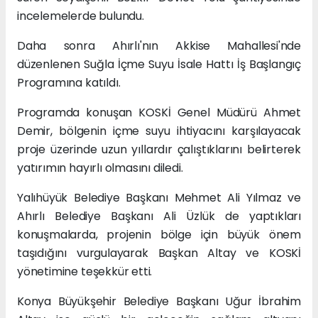
incelemelerde bulundu.
Daha sonra Ahırlı'nın Akkise Mahallesi'nde
düzenlenen Suğla İçme Suyu İsale Hattı İş Başlangıç
Programına katıldı.
Programda konuşan KOSKİ Genel Müdürü Ahmet
Demir, bölgenin içme suyu ihtiyacını karşılayacak
proje üzerinde uzun yıllardır çalıştıklarını belirterek
yatırımın hayırlı olmasını diledi.
Yalıhüyük Belediye Başkanı Mehmet Ali Yılmaz ve
Ahırlı Belediye Başkanı Ali Üzlük de yaptıkları
konuşmalarda, projenin bölge için büyük önem
taşıdığını vurgulayarak Başkan Altay ve KOSKİ
yönetimine teşekkür etti.
Konya Büyükşehir Belediye Başkanı Uğur İbrahim