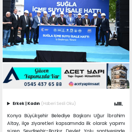
Erkek
|
Kadın
(Haberi Sesli Oku)
Konya Büyükşehir Belediye Başkanı Uğur İbrahim
Altay, ilçe ziyaretleri kapsamında ilk olarak yapımı
süren Seydişehir-Bozkır Devlet Yolu şantiyesinde