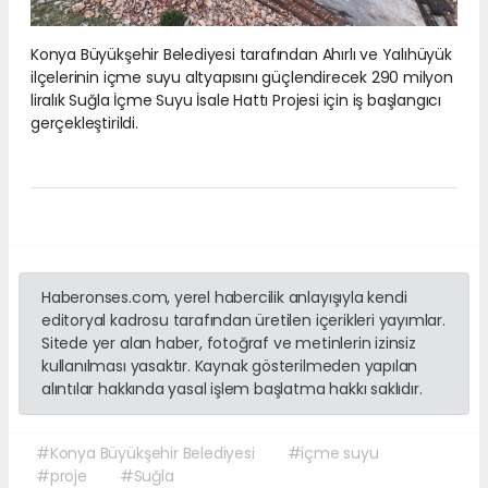
Konya Büyükşehir Belediyesi tarafından Ahırlı ve Yalıhüyük
ilçelerinin içme suyu altyapısını güçlendirecek 290 milyon
liralık Suğla İçme Suyu İsale Hattı Projesi için iş başlangıcı
gerçekleştirildi.
Haberonses.com, yerel habercilik anlayışıyla kendi
editoryal kadrosu tarafından üretilen içerikleri yayımlar.
Sitede yer alan haber, fotoğraf ve metinlerin izinsiz
kullanılması yasaktır. Kaynak gösterilmeden yapılan
alıntılar hakkında yasal işlem başlatma hakkı saklıdır.
#Konya Büyükşehir Belediyesi
#içme suyu
#proje
#Suğla