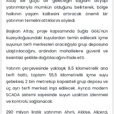
Altay ise güçlü bir geleceğin sağlam altyapı
yatırımlarıyla mümkün olduğunu belirterek, bölge
halkının yaşam kalitesini artıracak önemli bir
yatırımın temelini attıklarını söyledi.
Başkan Altay, proje kapsamında Suğla Gölü'nün
kuzeydoğusundaki kuyulardan temin edilecek içme
suyunun terfi merkezleri aracılığıyla grup deposuna
ulaştırılacağını, ardından mahallelere güvenli ve
kesintisiz şekilde dağıtılacağını ifade etti.
Yatırım çerçevesinde yaklaşık 8,5 kilometrelik ana
terfi hattı, toplam 55,5 kilometrelik içme suyu
şebekesi, 2 bin metreküp kapasiteli grup deposu ve
üç ayrı terfi merkezi inşa edilecek. Ayrıca modern
SCADA sistemi sayesinde suyun uzaktan izlenmesi
ve kontrolü sağlanacak.
290 milyon liralık yatırımın Ahırlı, Akkise, Aliçerçi,