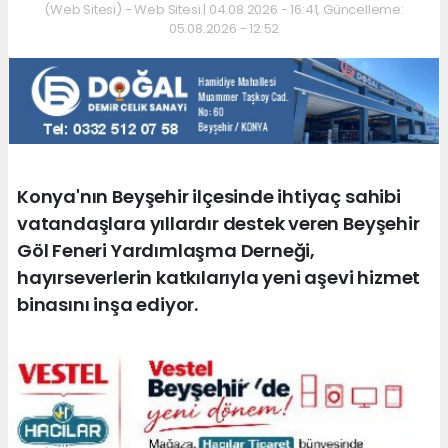
(Web Sitesi) - Web Sitesi | 04.08.2026 - 16:41, Güncelleme:
05.08.2026 - 12:52
Konya'nın Beyşehir ilçesinde ihtiyaç sahibi
vatandaşlara yıllardır destek veren Beyşehir
Göl Feneri Yardımlaşma Derneği,
hayırseverlerin katkılarıyla yeni aşevi hizmet
binasını inşa ediyor.