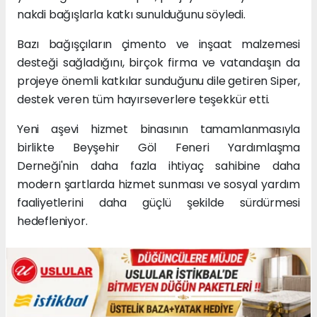
nakdi bağışlarla katkı sunulduğunu söyledi.
Bazı bağışçıların çimento ve inşaat malzemesi
desteği sağladığını, birçok firma ve vatandaşın da
projeye önemli katkılar sunduğunu dile getiren Siper,
destek veren tüm hayırseverlere teşekkür etti.
Yeni aşevi hizmet binasının tamamlanmasıyla
birlikte Beyşehir Göl Feneri Yardımlaşma
Derneği'nin daha fazla ihtiyaç sahibine daha
modern şartlarda hizmet sunması ve sosyal yardım
faaliyetlerini daha güçlü şekilde sürdürmesi
hedefleniyor.