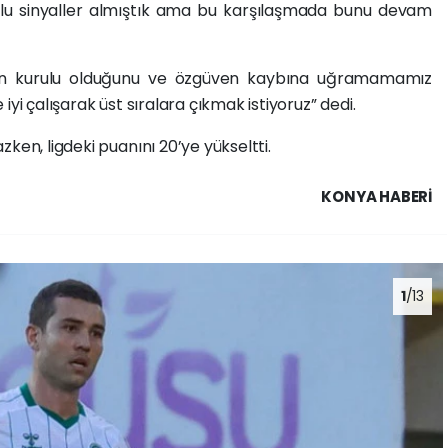
lu sinyaller almıştık ama bu karşılaşmada bunu devam
dan kurulu olduğunu ve özgüven kaybına uğramamamız
yi çalışarak üst sıralara çıkmak istiyoruz” dedi.
ken, ligdeki puanını 20’ye yükseltti.
KONYA HABERİ
1
/13