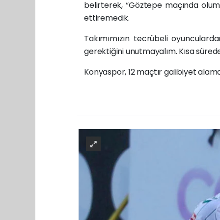
belirterek, “Göztepe maçında olum
ettiremedik.
Takımımızın tecrübeli oyuncular
gerektiğini unutmayalım. Kısa sürede i
Konyaspor, 12 maçtır galibiyet alamaz