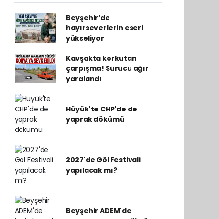
Beyşehir’de
hayırseverlerin eseri
yükseliyor
Kavşakta korkutan
çarpışma! Sürücü ağır
yaralandı
Hüyük'te CHP'de de
yaprak dökümü
2027'de Göl Festivali
yapılacak mı?
Beyşehir ADEM'de