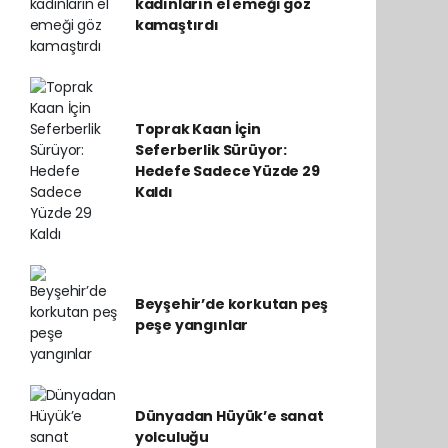
kadınların el emeği göz
kamaştırdı
Toprak Kaan İçin
Seferberlik Sürüyor:
Hedefe Sadece Yüzde 29
Kaldı
Beyşehir’de korkutan peş
peşe yangınlar
Dünyadan Hüyük’e sanat
yolculuğu