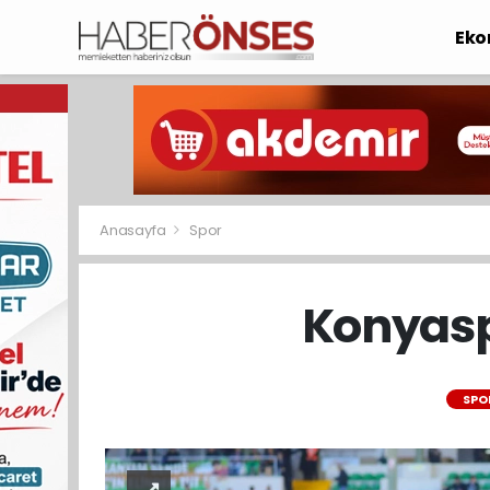
Eko
Anasayfa
Spor
Konyaspo
SPO