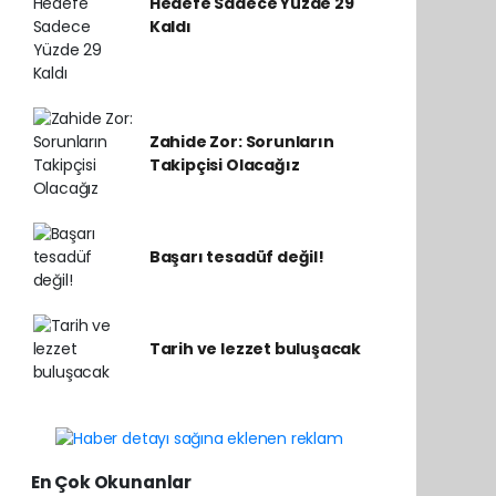
Hedefe Sadece Yüzde 29
Kaldı
Zahide Zor: Sorunların
Takipçisi Olacağız
Başarı tesadüf değil!
Tarih ve lezzet buluşacak
En Çok Okunanlar