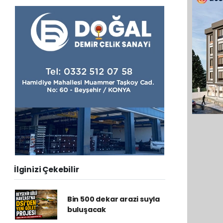
İlginizi Çekebilir
Bin 500 dekar arazi suyla
buluşacak