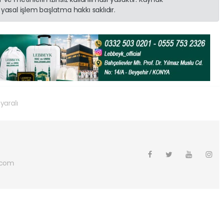
yasal işlem başlatma hakkı saklıdır.
yaralı
.com