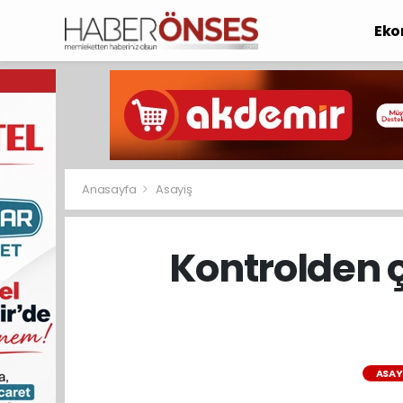
Eko
Anasayfa
Asayiş
Kontrolden 
ASAY