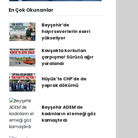
En Çok Okunanlar
Beyşehir’de
hayırseverlerin eseri
yükseliyor
Kavşakta korkutan
çarpışma! Sürücü ağır
yaralandı
Hüyük'te CHP'de de
yaprak dökümü
Beyşehir ADEM'de
kadınların el emeği göz
kamaştırdı