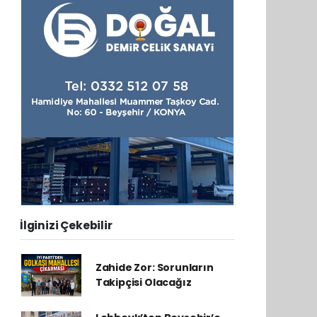
İlginizi Çekebilir
Zahide Zor: Sorunların
Takipçisi Olacağız