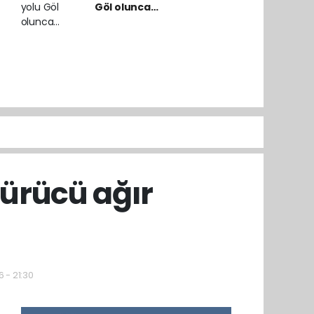
Göl olunca…
ürücü ağır
 - 21:30