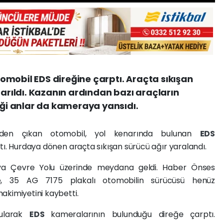
mobil EDS direğine çarptı. Araçta sıkışan
tarıldı. Kazanın ardından bazı araçların
i anlar da kameraya yansıdı.
ünden çıkan otomobil, yol kenarında bulunan
EDS
tı. Hurdaya dönen araçta sıkışan sürücü ağır yaralandı.
ya Çevre Yolu üzerinde meydana geldi. Haber Önses
öre, 35 AG 7175 plakalı otomobilin sürücüsü henüz
akimiyetini kaybetti.
rularak
EDS
kameralarının bulunduğu direğe çarptı.