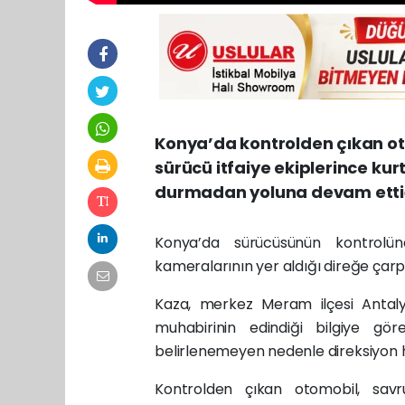
Konya’da kontrolden çıkan oto
sürücü itfaiye ekiplerince kur
durmadan yoluna devam ettiğ
Konya’da sürücüsünün kontrol
kameralarının yer aldığı direğe çarp
Kaza, merkez Meram ilçesi Antal
muhabirinin edindiği bilgiye g
belirlenemeyen nedenle direksiyon h
Kontrolden çıkan otomobil, sav