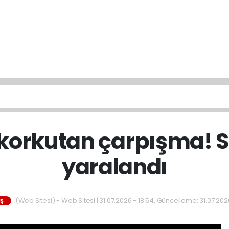
korkutan çarpışma! S
yaralandı
(Web Sitesi) - Web Sitesi | 31.07.2026 - 18:54, Güncelleme: 31.07.2026
IŞ