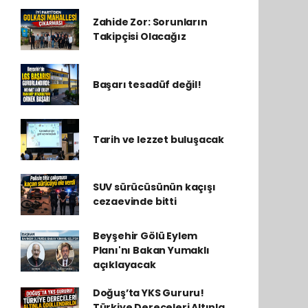
Zahide Zor: Sorunların
Takipçisi Olacağız
Başarı tesadüf değil!
Tarih ve lezzet buluşacak
SUV sürücüsünün kaçışı
cezaevinde bitti
Beyşehir Gölü Eylem
Planı'nı Bakan Yumaklı
açıklayacak
Doğuş’ta YKS Gururu!
Türkiye Dereceleri Altınla