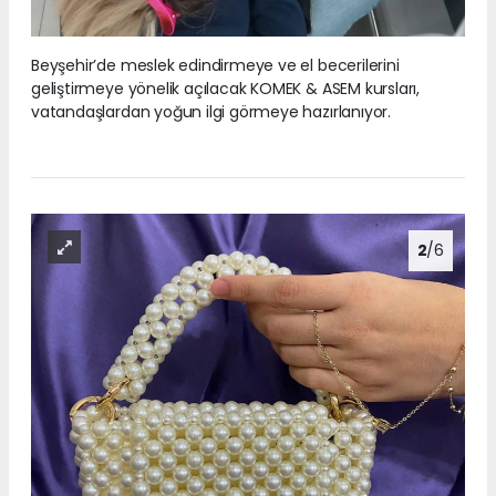
Beyşehir’de meslek edindirmeye ve el becerilerini
geliştirmeye yönelik açılacak KOMEK & ASEM kursları,
vatandaşlardan yoğun ilgi görmeye hazırlanıyor.
2
/6