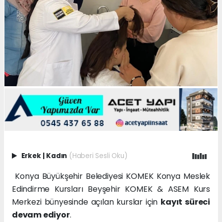
Erkek
|
Kadın
(Haberi Sesli Oku)
Konya Büyükşehir Belediyesi KOMEK Konya Meslek
Edindirme Kursları Beyşehir KOMEK & ASEM Kurs
Merkezi bünyesinde açılan kurslar için
kayıt süreci
devam ediyor
.