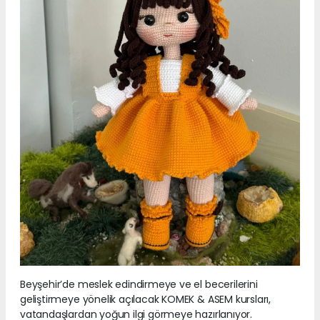
Beyşehir’de meslek edindirmeye ve el becerilerini
geliştirmeye yönelik açılacak KOMEK & ASEM kursları,
vatandaşlardan yoğun ilgi görmeye hazırlanıyor.