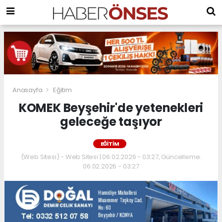
Anasayfa
Eğitim
KOMEK Beyşehir'de yetenekleri
geleceğe taşıyor
EĞITIM
(Web Sitesi) - Web Sitesi | 06.02.2026 - 03:27, Güncelleme:
06.02.2026 - 03:27