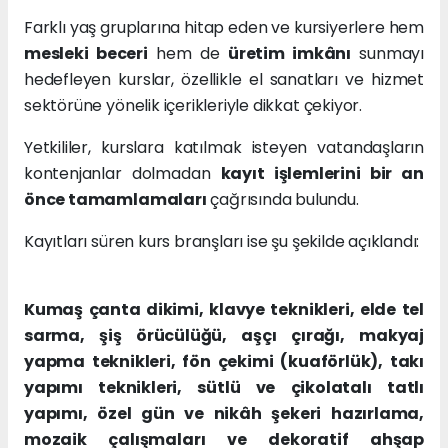
Farklı yaş gruplarına hitap eden ve kursiyerlere hem
mesleki beceri
hem de
üretim imkânı
sunmayı
hedefleyen kurslar, özellikle el sanatları ve hizmet
sektörüne yönelik içerikleriyle dikkat çekiyor.
Yetkililer, kurslara katılmak isteyen vatandaşların
kontenjanlar dolmadan
kayıt işlemlerini bir an
önce tamamlamaları
çağrısında bulundu.
Kayıtları süren kurs branşları ise şu şekilde açıklandı:
Kumaş çanta dikimi, klavye teknikleri, elde tel
sarma, şiş örücülüğü, aşçı çırağı, makyaj
yapma teknikleri, fön çekimi (kuaförlük), takı
yapımı teknikleri, sütlü ve çikolatalı tatlı
yapımı, özel gün ve nikâh şekeri hazırlama,
mozaik çalışmaları ve dekoratif ahşap