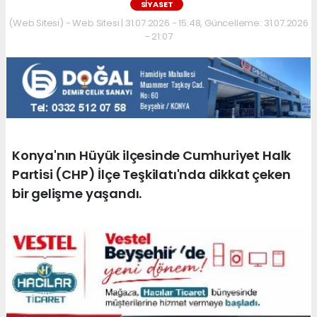
SIYASET
(Web Sitesi) - Web Sitesi | 31.07.2026 - 15:48, Güncelleme: 31.07.2026
- 21:07
Konya'nın Hüyük ilçesinde Cumhuriyet Halk
Partisi (CHP) İlçe Teşkilatı'nda dikkat çeken
bir gelişme yaşandı.