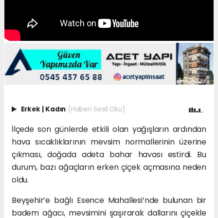
Erkek
|
Kadın
(Haberi Sesli Oku)
İlçede son günlerde etkili olan yağışların ardından
hava sıcaklıklarının mevsim normallerinin üzerine
çıkması, doğada adeta bahar havası estirdi. Bu
durum, bazı ağaçların erken çiçek açmasına neden
oldu.
Beyşehir’e bağlı Esence Mahallesi’nde bulunan bir
badem ağacı, mevsimini şaşırarak dallarını çiçekle