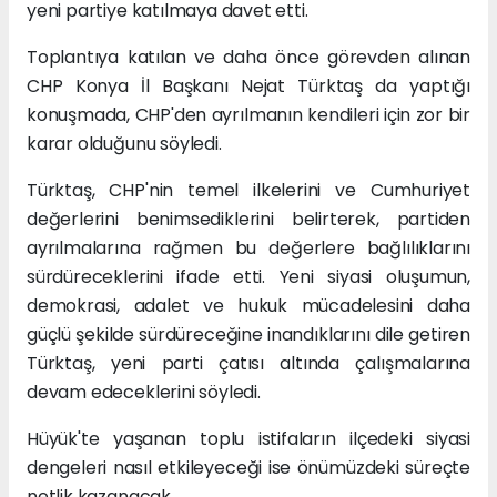
yeni partiye katılmaya davet etti.
Toplantıya katılan ve daha önce görevden alınan
CHP Konya İl Başkanı Nejat Türktaş da yaptığı
konuşmada, CHP'den ayrılmanın kendileri için zor bir
karar olduğunu söyledi.
Türktaş, CHP'nin temel ilkelerini ve Cumhuriyet
değerlerini benimsediklerini belirterek, partiden
ayrılmalarına rağmen bu değerlere bağlılıklarını
sürdüreceklerini ifade etti. Yeni siyasi oluşumun,
demokrasi, adalet ve hukuk mücadelesini daha
güçlü şekilde sürdüreceğine inandıklarını dile getiren
Türktaş, yeni parti çatısı altında çalışmalarına
devam edeceklerini söyledi.
Hüyük'te yaşanan toplu istifaların ilçedeki siyasi
dengeleri nasıl etkileyeceği ise önümüzdeki süreçte
netlik kazanacak.