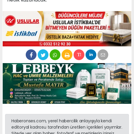
Haberonses.com, yerel habercilik anlayışıyla kendi
editoryal kadrosu tarafından üretilen içerikleri yayımlar.
Sitede yer alan haber, fotoğraf ve metinlerin izinsiz