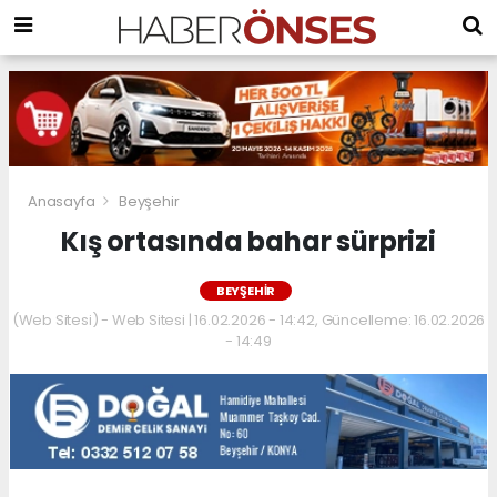
Anasayfa
Beyşehir
Kış ortasında bahar sürprizi
BEYŞEHIR
(Web Sitesi) - Web Sitesi | 16.02.2026 - 14:42, Güncelleme: 16.02.2026
- 14:49