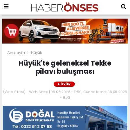
Anasayfa
Hüyük
Hüyük'te geleneksel Tekke
pilavı buluşması
HÜYÜK
(Web Sitesi) - Web Sitesi | 06.06.2026 - 11:50, Güncelleme: 06.06.2026
- 11:53