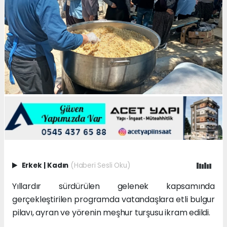
Erkek
|
Kadın
(Haberi Sesli Oku)
Yıllardır sürdürülen gelenek kapsamında
gerçekleştirilen programda vatandaşlara etli bulgur
pilavı, ayran ve yörenin meşhur turşusu ikram edildi.