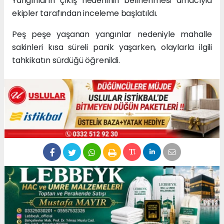
Yangınların çıkış nedeninin belirlenmesi amacıyla
ekipler tarafından inceleme başlatıldı.
Peş peşe yaşanan yangınlar nedeniyle mahalle
sakinleri kısa süreli panik yaşarken, olaylarla ilgili
tahkikatın sürdüğü öğrenildi.