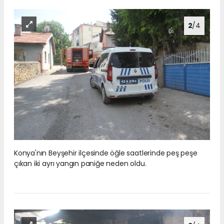
2
/4
Konya'nın Beyşehir ilçesinde öğle saatlerinde peş peşe
çıkan iki ayrı yangın paniğe neden oldu.