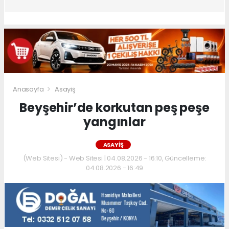
Anasayfa
Asayiş
Beyşehir’de korkutan peş peşe
yangınlar
ASAYIŞ
(Web Sitesi) - Web Sitesi | 04.08.2026 - 16:10, Güncelleme:
04.08.2026 - 16:49