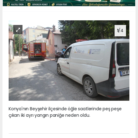
1
/4
Konya'nın Beyşehir ilçesinde öğle saatlerinde peş peşe
çıkan iki ayrı yangın paniğe neden oldu.