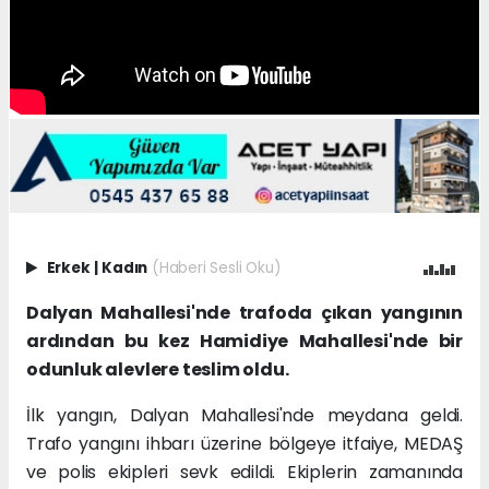
Erkek
|
Kadın
(Haberi Sesli Oku)
Dalyan Mahallesi'nde trafoda çıkan yangının
ardından bu kez Hamidiye Mahallesi'nde bir
odunluk alevlere teslim oldu.
İlk yangın, Dalyan Mahallesi'nde meydana geldi.
Trafo yangını ihbarı üzerine bölgeye itfaiye, MEDAŞ
ve polis ekipleri sevk edildi. Ekiplerin zamanında