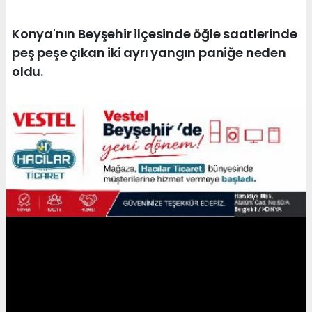
Konya'nın Beyşehir ilçesinde öğle saatlerinde
peş peşe çıkan iki ayrı yangın paniğe neden
oldu.