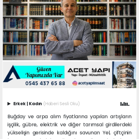
Erkek
|
Kadın
(Haberi Sesli Oku)
Buğday ve arpa alım fiyatlarına yapılan artışların
işçilik, gübre, elektrik ve diğer tarımsal girdilerdeki
yükselişin gerisinde kaldığını savunan Yel, çiftçinin