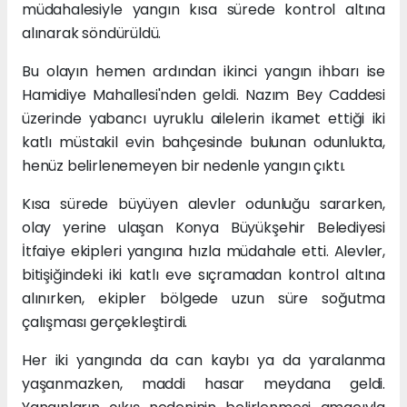
müdahalesiyle yangın kısa sürede kontrol altına
alınarak söndürüldü.
Bu olayın hemen ardından ikinci yangın ihbarı ise
Hamidiye Mahallesi'nden geldi. Nazım Bey Caddesi
üzerinde yabancı uyruklu ailelerin ikamet ettiği iki
katlı müstakil evin bahçesinde bulunan odunlukta,
henüz belirlenemeyen bir nedenle yangın çıktı.
Kısa sürede büyüyen alevler odunluğu sararken,
olay yerine ulaşan Konya Büyükşehir Belediyesi
İtfaiye ekipleri yangına hızla müdahale etti. Alevler,
bitişiğindeki iki katlı eve sıçramadan kontrol altına
alınırken, ekipler bölgede uzun süre soğutma
çalışması gerçekleştirdi.
Her iki yangında da can kaybı ya da yaralanma
yaşanmazken, maddi hasar meydana geldi.