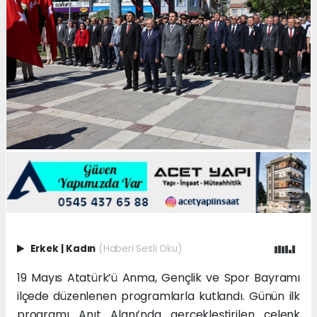
Erkek
|
Kadın
(Haberi Sesli Oku)
19 Mayıs Atatürk’ü Anma, Gençlik ve Spor Bayramı
ilçede düzenlenen programlarla kutlandı. Günün ilk
programı Anıt Alanı’nda gerçekleştirilen çelenk