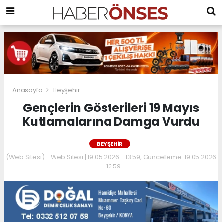
Anasayfa
Beyşehir
Gençlerin Gösterileri 19 Mayıs
Kutlamalarına Damga Vurdu
BEYŞEHIR
(Web Sitesi) - Web Sitesi | 19.05.2026 - 13:59, Güncelleme: 19.05.2026
- 13:59