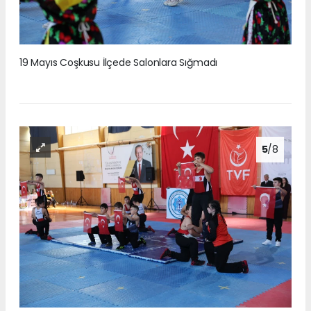
19 Mayıs Coşkusu İlçede Salonlara Sığmadı
5
/8