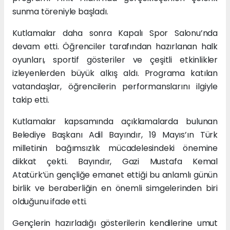
sunma töreniyle başladı.
Kutlamalar daha sonra Kapalı Spor Salonu’nda
devam etti. Öğrenciler tarafından hazırlanan halk
oyunları, sportif gösteriler ve çeşitli etkinlikler
izleyenlerden büyük alkış aldı. Programa katılan
vatandaşlar, öğrencilerin performanslarını ilgiyle
takip etti.
Kutlamalar kapsamında açıklamalarda bulunan
Belediye Başkanı Adil Bayındır, 19 Mayıs’ın Türk
milletinin bağımsızlık mücadelesindeki önemine
dikkat çekti. Bayındır, Gazi Mustafa Kemal
Atatürk’ün gençliğe emanet ettiği bu anlamlı günün
birlik ve beraberliğin en önemli simgelerinden biri
olduğunu ifade etti.
Gençlerin hazırladığı gösterilerin kendilerine umut