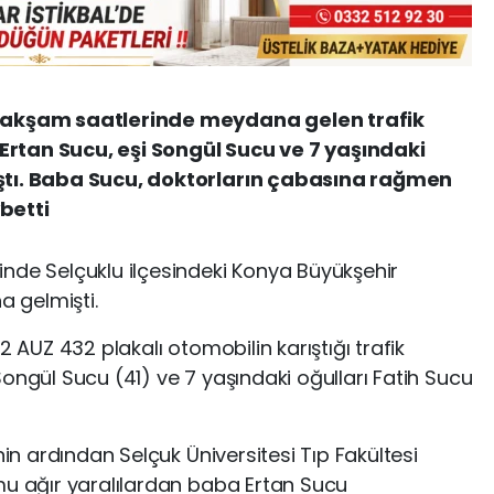
n akşam saatlerinde meydana gelen trafik
rtan Sucu, eşi Songül Sucu ve 7 yaşındaki
ştı. Baba Sucu, doktorların çabasına rağmen
betti
nde Selçuklu ilçesindeki Konya Büyükşehir
 gelmişti.
2 AUZ 432 plakalı otomobilin karıştığı trafik
ongül Sucu (41) ve 7 yaşındaki oğulları Fatih Sucu
nin ardından Selçuk Üniversitesi Tıp Fakültesi
mu ağır yaralılardan baba Ertan Sucu