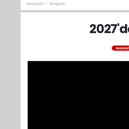
Anasayfa
Magazin
2027'd
MAGAZ