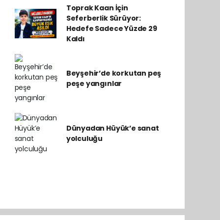
Toprak Kaan İçin
Seferberlik Sürüyor:
Hedefe Sadece Yüzde 29
Kaldı
Beyşehir’de korkutan peş
peşe yangınlar
Dünyadan Hüyük’e sanat
yolculuğu