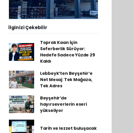
İlginizi Çekebilir
Toprak Kaan İçin
Seferberlik Sürüyor:
Hedefe Sadece Yüzde 29
Kaldı
Lebbeyk’ten Beyşehir’e
Net Mesaj: Tek Mağaza,
Tek Adres
Beyşehir’de
hayırseverlerin eseri
yükseliyor
Tarih ve lezzet buluşacak