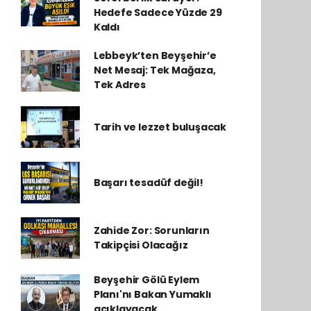
Hedefe Sadece Yüzde 29
Kaldı
Lebbeyk’ten Beyşehir’e
Net Mesaj: Tek Mağaza,
Tek Adres
Tarih ve lezzet buluşacak
Başarı tesadüf değil!
Zahide Zor: Sorunların
Takipçisi Olacağız
Beyşehir Gölü Eylem
Planı'nı Bakan Yumaklı
açıklayacak