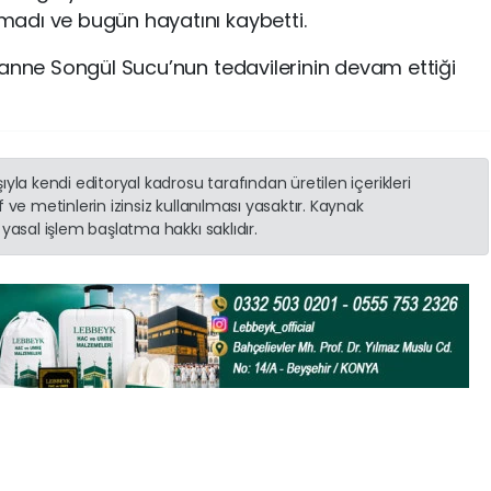
adı ve bugün hayatını kaybetti.
 anne Songül Sucu’nun tedavilerinin devam ettiği
yla kendi editoryal kadrosu tarafından üretilen içerikleri
 ve metinlerin izinsiz kullanılması yasaktır. Kaynak
yasal işlem başlatma hakkı saklıdır.