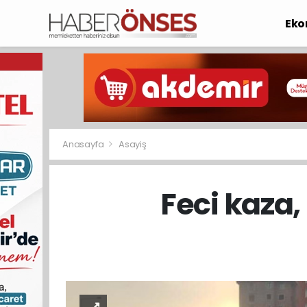
Eko
Anasayfa
Asayiş
Feci kaza