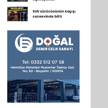
SUV sürücüsünün kaçışı
cezaevinde bitti