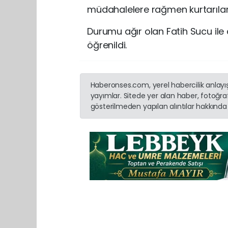
müdahalelere rağmen kurtarılam
Durumu ağır olan Fatih Sucu ile
öğrenildi.
Haberonses.com, yerel habercilik anlayışı
yayımlar. Sitede yer alan haber, fotoğraf
gösterilmeden yapılan alıntılar hakkında 