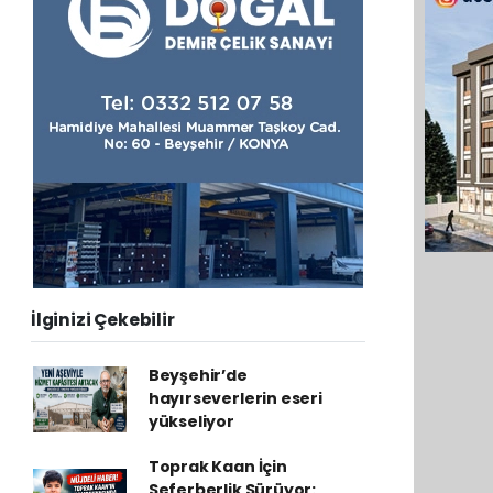
İlginizi Çekebilir
Beyşehir’de
hayırseverlerin eseri
yükseliyor
Toprak Kaan İçin
Seferberlik Sürüyor: