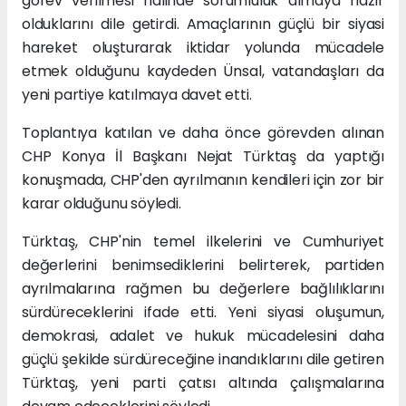
görev verilmesi halinde sorumluluk almaya hazır
olduklarını dile getirdi. Amaçlarının güçlü bir siyasi
hareket oluşturarak iktidar yolunda mücadele
etmek olduğunu kaydeden Ünsal, vatandaşları da
yeni partiye katılmaya davet etti.
Toplantıya katılan ve daha önce görevden alınan
CHP Konya İl Başkanı Nejat Türktaş da yaptığı
konuşmada, CHP'den ayrılmanın kendileri için zor bir
karar olduğunu söyledi.
Türktaş, CHP'nin temel ilkelerini ve Cumhuriyet
değerlerini benimsediklerini belirterek, partiden
ayrılmalarına rağmen bu değerlere bağlılıklarını
sürdüreceklerini ifade etti. Yeni siyasi oluşumun,
demokrasi, adalet ve hukuk mücadelesini daha
güçlü şekilde sürdüreceğine inandıklarını dile getiren
Türktaş, yeni parti çatısı altında çalışmalarına