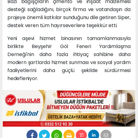
Bazı bağışçıların çimento ve inşaat malzemesi
desteği sağladığını, birçok firma ve vatandaşın da
projeye önemli katkılar sunduğunu dile getiren Siper,
destek veren tüm hayırseverlere teşekkür etti.
Yeni aşevi hizmet binasının tamamlanmasıyla
birlikte Beyşehir Göl Feneri Yardımlaşma
Derneği'nin daha fazla ihtiyaç sahibine daha
modern şartlarda hizmet sunması ve sosyal yardım
faaliyetlerini daha güçlü şekilde sürdürmesi
hedefleniyor.