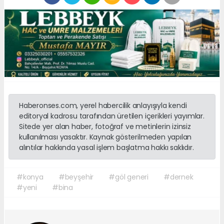
Haberonses.com, yerel habercilik anlayışıyla kendi
editoryal kadrosu tarafından üretilen içerikleri yayımlar.
Sitede yer alan haber, fotoğraf ve metinlerin izinsiz
kullanılması yasaktır. Kaynak gösterilmeden yapılan
alıntılar hakkında yasal işlem başlatma hakkı saklıdır.
#konya
#beyşehir
#göl generi
#dernek
#yeni
#bina