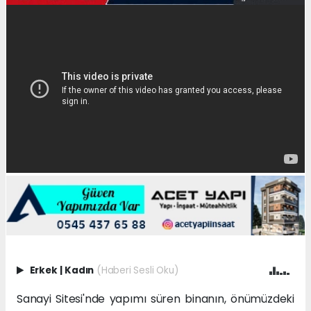
Erkek
|
Kadın
(Haberi Sesli Oku)
Sanayi Sitesi'nde yapımı süren binanın, önümüzdeki