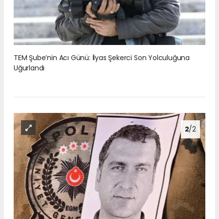
TEM Şube’nin Acı Günü: İlyas Şekerci Son Yolculuğuna
Uğurlandı
2
/2