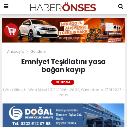
Anasayfa
Gündem
Emniyet Teşkilatını yasa
boğan kayıp
GÜNDEM
(Web Sitesi) - Web Sitesi | 17.01.2026 - 20:32, Güncelleme: 17.01.2026 -
20:32