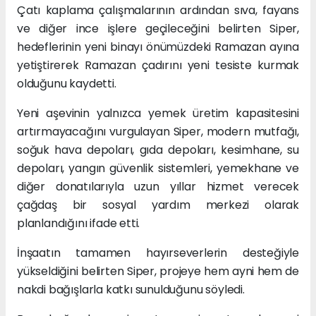
Çatı kaplama çalışmalarının ardından sıva, fayans
ve diğer ince işlere geçileceğini belirten Siper,
hedeflerinin yeni binayı önümüzdeki Ramazan ayına
yetiştirerek Ramazan çadırını yeni tesiste kurmak
olduğunu kaydetti.
Yeni aşevinin yalnızca yemek üretim kapasitesini
artırmayacağını vurgulayan Siper, modern mutfağı,
soğuk hava depoları, gıda depoları, kesimhane, su
depoları, yangın güvenlik sistemleri, yemekhane ve
diğer donatılarıyla uzun yıllar hizmet verecek
çağdaş bir sosyal yardım merkezi olarak
planlandığını ifade etti.
İnşaatın tamamen hayırseverlerin desteğiyle
yükseldiğini belirten Siper, projeye hem ayni hem de
nakdi bağışlarla katkı sunulduğunu söyledi.