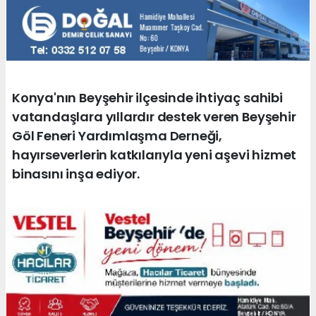
Konya'nın Beyşehir ilçesinde ihtiyaç sahibi
vatandaşlara yıllardır destek veren Beyşehir
Göl Feneri Yardımlaşma Derneği,
hayırseverlerin katkılarıyla yeni aşevi hizmet
binasını inşa ediyor.