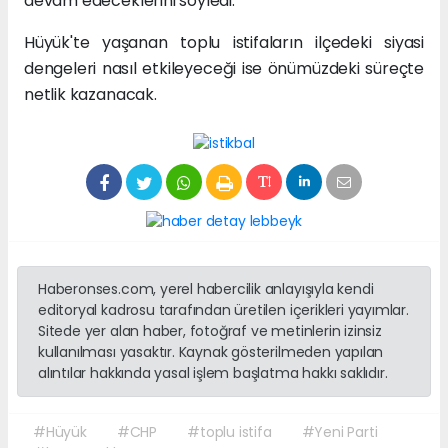
devam edeceklerini söyledi.
Hüyük'te yaşanan toplu istifaların ilçedeki siyasi
dengeleri nasıl etkileyeceği ise önümüzdeki süreçte
netlik kazanacak.
Haberonses.com, yerel habercilik anlayışıyla kendi
editoryal kadrosu tarafından üretilen içerikleri yayımlar.
Sitede yer alan haber, fotoğraf ve metinlerin izinsiz
kullanılması yasaktır. Kaynak gösterilmeden yapılan
alıntılar hakkında yasal işlem başlatma hakkı saklıdır.
#Hüyük
#CHP
#toplu istifa
#Yeni Parti