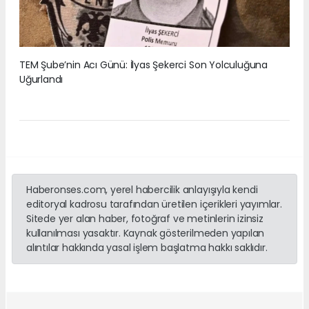
TEM Şube’nin Acı Günü: İlyas Şekerci Son Yolculuğuna
Uğurlandı
Haberonses.com, yerel habercilik anlayışıyla kendi
editoryal kadrosu tarafından üretilen içerikleri yayımlar.
Sitede yer alan haber, fotoğraf ve metinlerin izinsiz
kullanılması yasaktır. Kaynak gösterilmeden yapılan
alıntılar hakkında yasal işlem başlatma hakkı saklıdır.