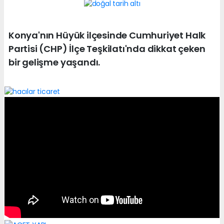
Konya'nın Hüyük ilçesinde Cumhuriyet Halk
Partisi (CHP) İlçe Teşkilatı'nda dikkat çeken
bir gelişme yaşandı.