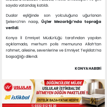
sayıda vatandaş katıldı.
Dualar eşliğinde son yolculuğuna uğurlanan
Şekerci’nin naaşı,
Üçler Mezarlığı’nda toprağa
verildi
.
Konya İl Emniyet Müdürlüğü tarafından yapılan
açıklamada, merhum polis memuruna Allah’tan
rahmet, ailesine, sevenlerine ve Emniyet Teşkilatı’na
başsağlığı dilendi.
KONYA HABERİ