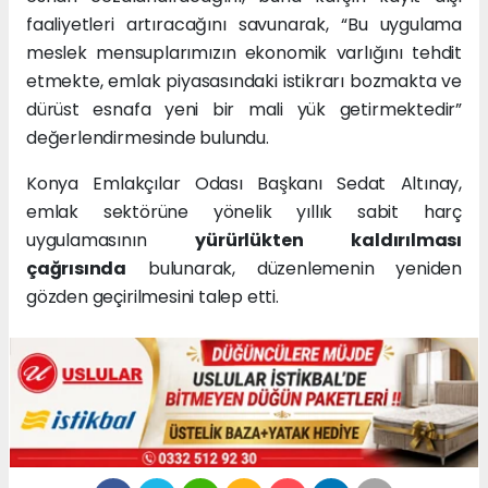
faaliyetleri artıracağını savunarak, “Bu uygulama
meslek mensuplarımızın ekonomik varlığını tehdit
etmekte, emlak piyasasındaki istikrarı bozmakta ve
dürüst esnafa yeni bir mali yük getirmektedir”
değerlendirmesinde bulundu.
Konya Emlakçılar Odası Başkanı Sedat Altınay,
emlak sektörüne yönelik yıllık sabit harç
uygulamasının
yürürlükten kaldırılması
çağrısında
bulunarak, düzenlemenin yeniden
gözden geçirilmesini talep etti.