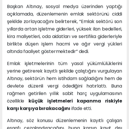
Başkan Altınay, sosyal medya üzerinden yaptığı
açıklamada, düzenlemenin emlak sektörünü ciddi
şekilde zorlayacağını belirterek, “Emlak sektörü son
yıllarda artan işletme giderleri, yüksek ilan bedelleri,
kira maliyetleri, oda aidatları ve sertifika giderleriyle
birlikte düşen işlem hacmi ve ağır vergi yükleri
altında faaliyet göstermektedir” dedi.
Emlak işletmelerinin tüm yasal yükümlülüklerini
yerine getirerek kayıtlı şekilde çalıştığını vurgulayan
Altınay, sektörün hem istihdam sağladığını hem de
devlete düzenli vergi ödediğini hatırlattı. Buna
rağmen getirilen yıllık sabit harç uygulamasının
özellikle
küçük işletmeleri kapanma riskiyle
karşı karşıya bırakacağını
ifade etti.
Altınay, söz konusu düzenlemenin kayıtlı çalışan
esnafı cezalandıracağını, buna karşın kayıt dışı