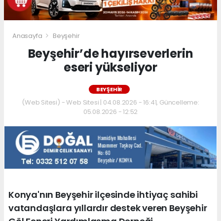
Anasayfa
Beyşehir
Beyşehir’de hayırseverlerin
eseri yükseliyor
BEYŞEHIR
(Web Sitesi) - Web Sitesi | 04.08.2026 - 16:41, Güncelleme:
05.08.2026 - 12:52
Konya'nın Beyşehir ilçesinde ihtiyaç sahibi
vatandaşlara yıllardır destek veren Beyşehir