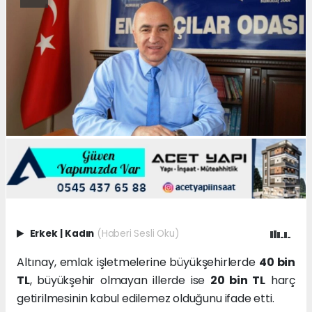
Erkek
|
Kadın
(Haberi Sesli Oku)
Altınay, emlak işletmelerine büyükşehirlerde
40 bin
TL
, büyükşehir olmayan illerde ise
20 bin TL
harç
getirilmesinin kabul edilemez olduğunu ifade etti.