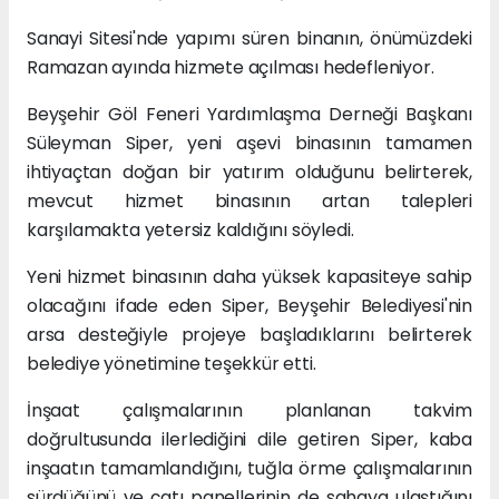
Sanayi Sitesi'nde yapımı süren binanın, önümüzdeki
Ramazan ayında hizmete açılması hedefleniyor.
Beyşehir Göl Feneri Yardımlaşma Derneği Başkanı
Süleyman Siper, yeni aşevi binasının tamamen
ihtiyaçtan doğan bir yatırım olduğunu belirterek,
mevcut hizmet binasının artan talepleri
karşılamakta yetersiz kaldığını söyledi.
Yeni hizmet binasının daha yüksek kapasiteye sahip
olacağını ifade eden Siper, Beyşehir Belediyesi'nin
arsa desteğiyle projeye başladıklarını belirterek
belediye yönetimine teşekkür etti.
İnşaat çalışmalarının planlanan takvim
doğrultusunda ilerlediğini dile getiren Siper, kaba
inşaatın tamamlandığını, tuğla örme çalışmalarının
sürdüğünü ve çatı panellerinin de sahaya ulaştığını