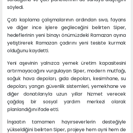
söyledi.
Çatı kaplama çalışmalarının ardından sıva, fayans
ve diğer ince işlere geçileceğini belirten Siper,
hedeflerinin yeni binayı önümüzdeki Ramazan ayına
yetiştirerek Ramazan çadırını yeni tesiste kurmak
olduğunu kaydetti.
Yeni aşevinin yalnızca yemek üretim kapasitesini
artırmayacağını vurgulayan Siper, modern mutfağı,
soğuk hava depoları, gıda depoları, kesimhane, su
depoları, yangın güvenlik sistemleri, yemekhane ve
diğer donatılarıyla uzun yıllar hizmet verecek
çağdaş bir sosyal yardım merkezi olarak
planlandığını ifade etti.
İnşaatın tamamen hayırseverlerin desteğiyle
yükseldiğini belirten Siper, projeye hem ayni hem de