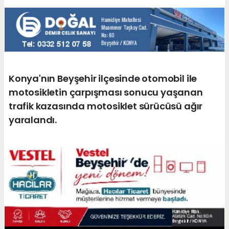
Konya'nın Beyşehir ilçesinde otomobil ile
motosikletin çarpışması sonucu yaşanan
trafik kazasında motosiklet sürücüsü ağır
yaralandı.