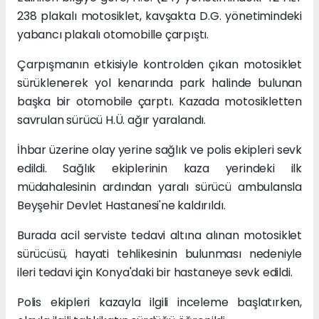
238 plakalı motosiklet, kavşakta D.G. yönetimindeki
yabancı plakalı otomobille çarpıştı.
Çarpışmanın etkisiyle kontrolden çıkan motosiklet
sürüklenerek yol kenarında park halinde bulunan
başka bir otomobile çarptı. Kazada motosikletten
savrulan sürücü H.Ü. ağır yaralandı.
İhbar üzerine olay yerine sağlık ve polis ekipleri sevk
edildi. Sağlık ekiplerinin kaza yerindeki ilk
müdahalesinin ardından yaralı sürücü ambulansla
Beyşehir Devlet Hastanesi'ne kaldırıldı.
Burada acil serviste tedavi altına alınan motosiklet
sürücüsü, hayati tehlikesinin bulunması nedeniyle
ileri tedavi için Konya'daki bir hastaneye sevk edildi.
Polis ekipleri kazayla ilgili inceleme başlatırken,