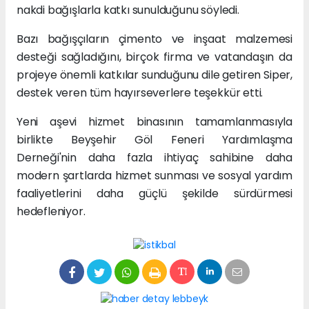
nakdi bağışlarla katkı sunulduğunu söyledi.
Bazı bağışçıların çimento ve inşaat malzemesi
desteği sağladığını, birçok firma ve vatandaşın da
projeye önemli katkılar sunduğunu dile getiren Siper,
destek veren tüm hayırseverlere teşekkür etti.
Yeni aşevi hizmet binasının tamamlanmasıyla
birlikte Beyşehir Göl Feneri Yardımlaşma
Derneği'nin daha fazla ihtiyaç sahibine daha
modern şartlarda hizmet sunması ve sosyal yardım
faaliyetlerini daha güçlü şekilde sürdürmesi
hedefleniyor.