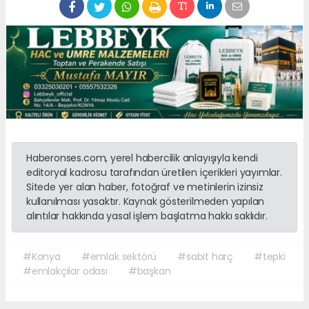
Haberonses.com, yerel habercilik anlayışıyla kendi
editoryal kadrosu tarafından üretilen içerikleri yayımlar.
Sitede yer alan haber, fotoğraf ve metinlerin izinsiz
kullanılması yasaktır. Kaynak gösterilmeden yapılan
alıntılar hakkında yasal işlem başlatma hakkı saklıdır.
#Konya
#emlak sektörü
#sabit harç
#tepki
#emlakçılar odası
#başkan