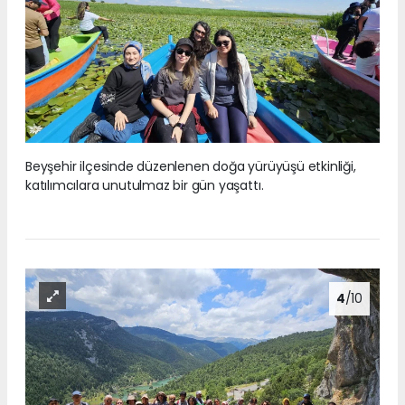
Beyşehir ilçesinde düzenlenen doğa yürüyüşü etkinliği,
katılımcılara unutulmaz bir gün yaşattı.
4
/10