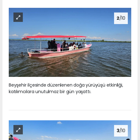
2
/10
Beyşehir ilçesinde düzenlenen doğa yürüyüşü etkinliği,
katılımcılara unutulmaz bir gün yaşattı.
3
/10