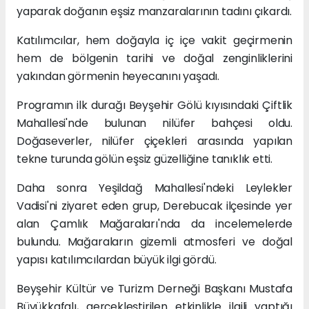
yaparak doğanın eşsiz manzaralarının tadını çıkardı.
Katılımcılar, hem doğayla iç içe vakit geçirmenin
hem de bölgenin tarihi ve doğal zenginliklerini
yakından görmenin heyecanını yaşadı.
Programın ilk durağı Beyşehir Gölü kıyısındaki Çiftlik
Mahallesi'nde bulunan nilüfer bahçesi oldu.
Doğaseverler, nilüfer çiçekleri arasında yapılan
tekne turunda gölün eşsiz güzelliğine tanıklık etti.
Daha sonra Yeşildağ Mahallesi'ndeki Leylekler
Vadisi'ni ziyaret eden grup, Derebucak ilçesinde yer
alan Çamlık Mağaraları'nda da incelemelerde
bulundu. Mağaraların gizemli atmosferi ve doğal
yapısı katılımcılardan büyük ilgi gördü.
Beyşehir Kültür ve Turizm Derneği Başkanı Mustafa
Büyükkafalı, gerçekleştirilen etkinlikle ilgili yaptığı