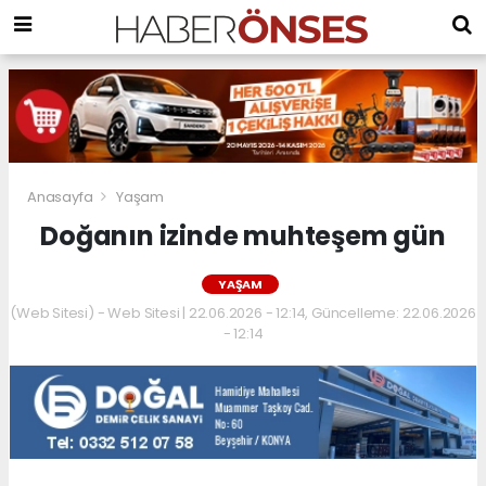
Anasayfa
Yaşam
Doğanın izinde muhteşem gün
YAŞAM
(Web Sitesi) - Web Sitesi | 22.06.2026 - 12:14, Güncelleme: 22.06.2026
- 12:14