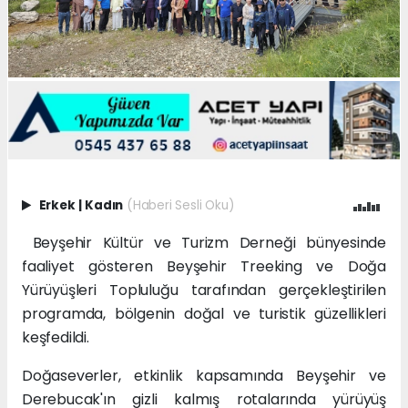
Erkek
|
Kadın
(Haberi Sesli Oku)
Beyşehir Kültür ve Turizm Derneği bünyesinde
faaliyet gösteren Beyşehir Treeking ve Doğa
Yürüyüşleri Topluluğu tarafından gerçekleştirilen
programda, bölgenin doğal ve turistik güzellikleri
keşfedildi.
Doğaseverler, etkinlik kapsamında Beyşehir ve
Derebucak'ın gizli kalmış rotalarında yürüyüş