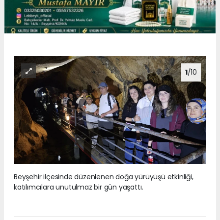
1
/10
Beyşehir ilçesinde düzenlenen doğa yürüyüşü etkinliği,
katılımcılara unutulmaz bir gün yaşattı.