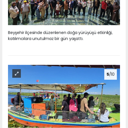
Beyşehir ilçesinde düzenlenen doğa yürüyüşü etkinliği,
katılımcılara unutulmaz bir gün yaşattı.
5
/10