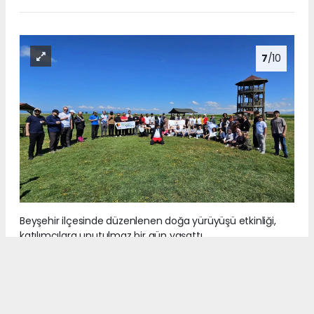
7
/10
Beyşehir ilçesinde düzenlenen doğa yürüyüşü etkinliği,
katılımcılara unutulmaz bir gün yaşattı.