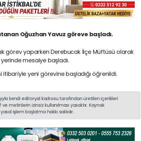
atanan Oğuzhan Yavuz göreve başladı.
rak görev yaparken Derebucak İlçe Müftüsü olarak
 yerinde mesaiye başladı.
tibariyle yeni görevine başladığı öğrenildi.
yla kendi editoryal kadrosu tarafından üretilen içerikleri
 ve metinlerin izinsiz kullanılması yasaktır. Kaynak
yasal işlem başlatma hakkı saklıdır.