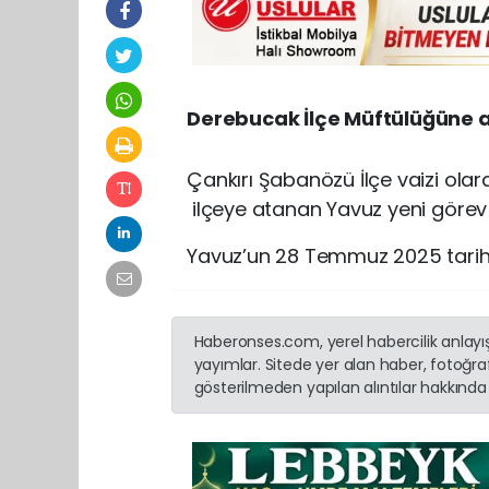
Derebucak İlçe Müftülüğüne 
Çankırı Şabanözü İlçe vaizi ola
ilçeye atanan Yavuz yeni görev
Yavuz’un 28 Temmuz 2025 tarihi i
Haberonses.com, yerel habercilik anlayışı
yayımlar. Sitede yer alan haber, fotoğraf
gösterilmeden yapılan alıntılar hakkında 