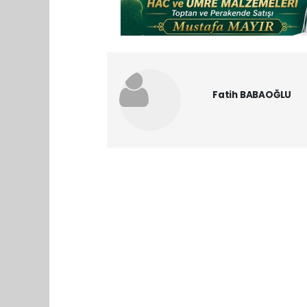
Fatih BABAOĞLU