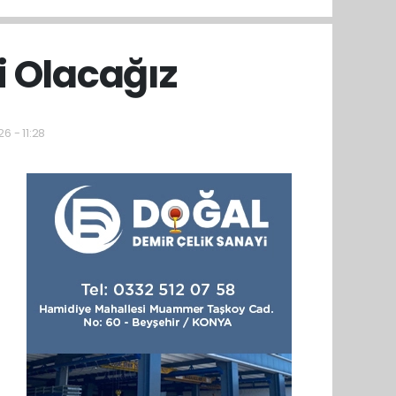
i Olacağız
6 - 11:28