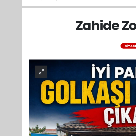
Zahide Zo
SIYAS