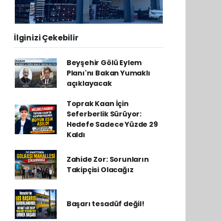
İlginizi Çekebilir
Beyşehir Gölü Eylem
Planı'nı Bakan Yumaklı
açıklayacak
Toprak Kaan İçin
Seferberlik Sürüyor:
Hedefe Sadece Yüzde 29
Kaldı
Zahide Zor: Sorunların
Takipçisi Olacağız
Başarı tesadüf değil!