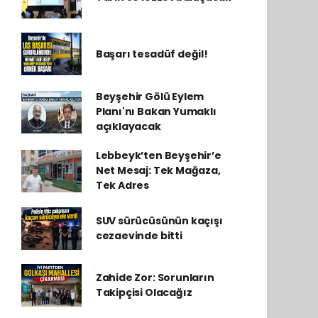
Başarı tesadüf değil!
Beyşehir Gölü Eylem
Planı'nı Bakan Yumaklı
açıklayacak
Lebbeyk’ten Beyşehir’e
Net Mesaj: Tek Mağaza,
Tek Adres
SUV sürücüsünün kaçışı
cezaevinde bitti
Zahide Zor: Sorunların
Takipçisi Olacağız