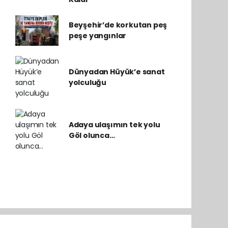
Beyşehir’de korkutan peş
peşe yangınlar
Dünyadan Hüyük’e sanat
yolculuğu
Adaya ulaşımın tek yolu
Göl olunca…