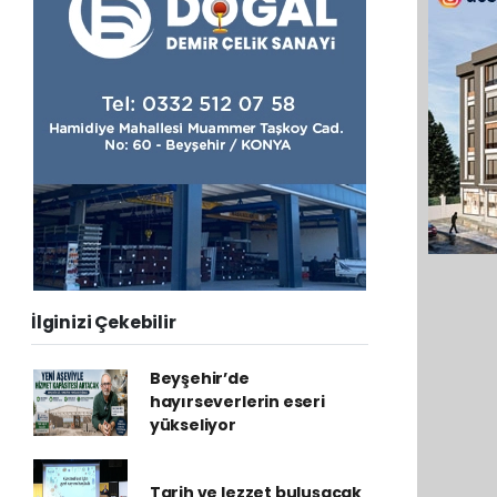
İlginizi Çekebilir
Beyşehir’de
hayırseverlerin eseri
yükseliyor
Tarih ve lezzet buluşacak