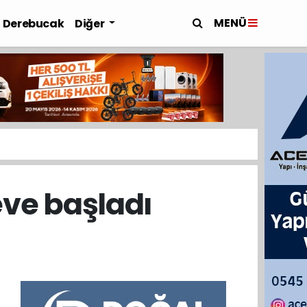
MENÜ
Derebucak
Diğer
ve başladı