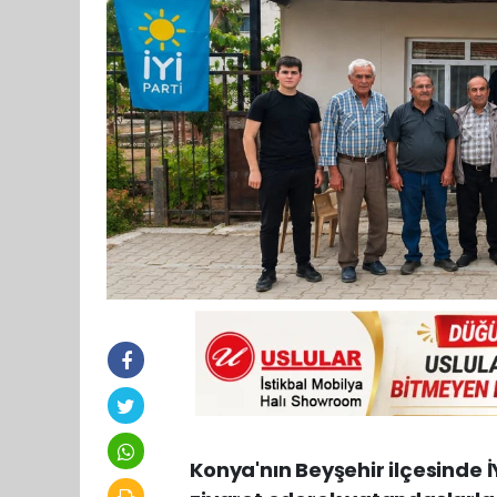
Konya'nın Beyşehir ilçesinde İY