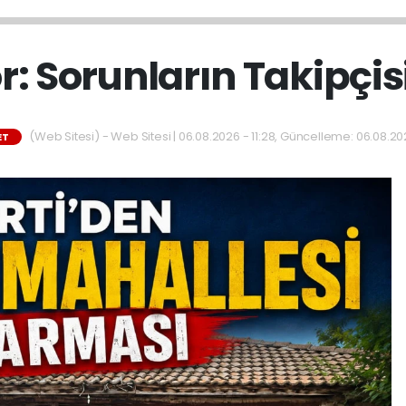
r: Sorunların Takipçis
(Web Sitesi) - Web Sitesi | 06.08.2026 - 11:28, Güncelleme: 06.08.202
ET