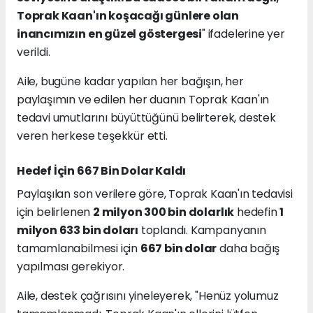
Toprak Kaan'ın koşacağı günlere olan
inancımızın en güzel göstergesi
" ifadelerine yer
verildi.
Aile, bugüne kadar yapılan her bağışın, her
paylaşımın ve edilen her duanın Toprak Kaan'ın
tedavi umutlarını büyüttüğünü belirterek, destek
veren herkese teşekkür etti.
Hedef İçin 667 Bin Dolar Kaldı
Paylaşılan son verilere göre, Toprak Kaan'ın tedavisi
için belirlenen
2 milyon 300 bin dolarlık
hedefin
1
milyon 633 bin doları
toplandı. Kampanyanın
tamamlanabilmesi için
667 bin dolar
daha bağış
yapılması gerekiyor.
Aile, destek çağrısını yineleyerek, "Henüz yolumuz