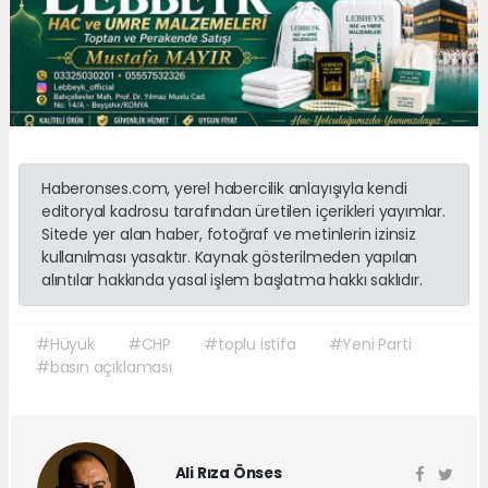
Haberonses.com, yerel habercilik anlayışıyla kendi
editoryal kadrosu tarafından üretilen içerikleri yayımlar.
Sitede yer alan haber, fotoğraf ve metinlerin izinsiz
kullanılması yasaktır. Kaynak gösterilmeden yapılan
alıntılar hakkında yasal işlem başlatma hakkı saklıdır.
#Hüyük
#CHP
#toplu istifa
#Yeni Parti
#basın açıklaması
Ali Rıza Önses