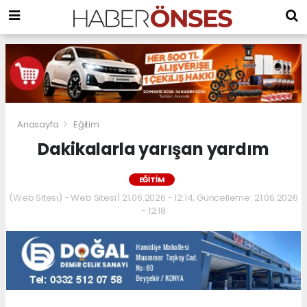
Anasayfa
Eğitim
Dakikalarla yarışan yardım
EĞITIM
(Web Sitesi) - Web Sitesi | 21.06.2026 - 12:14, Güncelleme: 21.06.2026
- 12:18