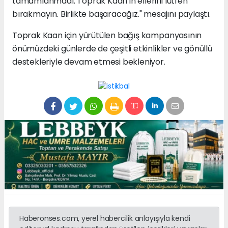
tamamlanmadı. Toprak Kaan'ın ellerini lütfen
bırakmayın. Birlikte başaracağız." mesajını paylaştı.
Toprak Kaan için yürütülen bağış kampanyasının
önümüzdeki günlerde de çeşitli etkinlikler ve gönüllü
destekleriyle devam etmesi bekleniyor.
Haberonses.com, yerel habercilik anlayışıyla kendi