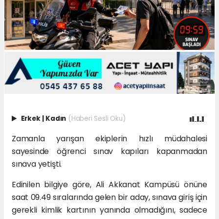
Erkek
|
Kadın
(Haberi Sesli Oku)
Zamanla yarışan ekiplerin hızlı müdahalesi
sayesinde öğrenci sınav kapıları kapanmadan
sınava yetişti.
Edinilen bilgiye göre, Ali Akkanat Kampüsü önüne
saat 09.49 sıralarında gelen bir aday, sınava giriş için
gerekli kimlik kartının yanında olmadığını, sadece