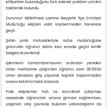
ehliyetinin bulunduğunu fark ederek polisten yardım
talebinde bulundu.
Durumun bildirilmesi üzerine Beyşehir İlçe Emniyet
Müdürlüğü ekipleri vakit kaybetmeden harekete
geçti.
Şahin polis motosikletiyle nüfus müdürlüğüne
götürülen öğrenci adına kısa sürede geçici kimlik
belgesi düzenlendi.
İşlemlerin tamamlanmasının ardından yeniden
sınav merkezine ulaştırılan öğrenci, saat 09.59'da
sınav binasına giriş yaparak kapılar kapanmadan
sınava katılma hakkı kazandı.
Polis ekiplerinin hızlı ve koordineli çalışması
sayesinde öğrencinin sınava girmesi sağlanırken,
yaşanan olay çevrede bulunan vatandaşların da