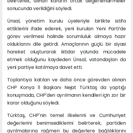
belirterek, alınan kararın ortak değerlendirmeler
sonucunda verildiğini söyledi.
Ünsal, yönetim kurulu üyeleriyle birlikte istifa
ettiklerini ifade ederek, yeni kurulan Yeni Parti’de
görev verilmesi halinde sorumluluk almaya hazır
olduklarını dile getirdi. Amaçlarının güçlü bir siyasi
hareket oluşturarak iktidar yolunda mücadele
etmek olduğunu kaydeden Ünsal, vatandaşları da
yeni partiye katılmaya davet etti.
Toplantıya katılan ve daha önce görevden alınan
CHP Konya İl Başkanı Nejat Türktaş da yaptığı
konuşmada, CHP'den ayrılmanın kendileri için zor bir
karar olduğunu söyledi.
Türktaş, CHP'nin temel ilkelerini ve Cumhuriyet
değerlerini benimsediklerini belirterek, partiden
ayrılmalarına rağmen bu değerlere bağlılıklarını