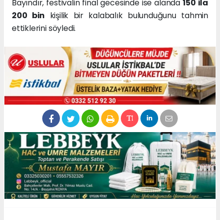
Bayındır, festivalin final gecesinde ise alanda
150 ila
200 bin
kişilik bir kalabalık bulunduğunu tahmin
ettiklerini söyledi.