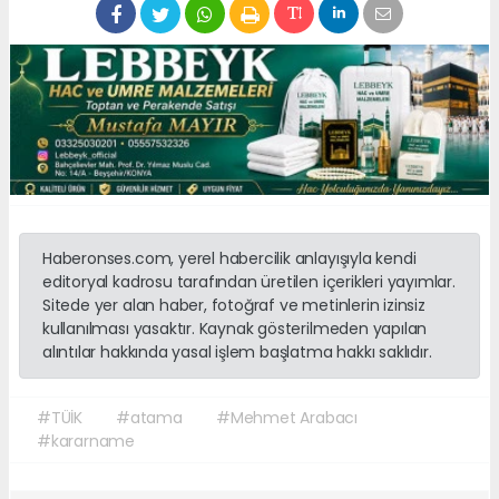
Haberonses.com, yerel habercilik anlayışıyla kendi
editoryal kadrosu tarafından üretilen içerikleri yayımlar.
Sitede yer alan haber, fotoğraf ve metinlerin izinsiz
kullanılması yasaktır. Kaynak gösterilmeden yapılan
alıntılar hakkında yasal işlem başlatma hakkı saklıdır.
#TÜİK
#atama
#Mehmet Arabacı
#kararname