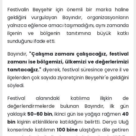
Festivalin Beyşehir için önemli bir marka haline
geldiğini vurgulayan Bayındır, organizasyonların
yalnızca eğlence amacı taşımadığını, aynı zamanda
ilçenin ve bölgenin tanıtımına büyük katkı
sunduğunu ifade etti.
Bayındır,
"Çalışma zamanı çalışacağız, festival
zamanı ise bölgemizi, ülkemizi ve değerlerimizi
tanıtacağız."
diyerek, festival süresince çevre il ve
ilçelerden çok sayıda ziyaretçinin Beyşehir'e geldiğini
söyledi.
Festival alanındaki katılıma ilişkin de
değerlendirmelerde bulunan Bayındır, ilk gün
yaklaşık
50-60 bin
, ikinci gün ise yağışa rağmen
40
bin
kişinin etkinliklere katıldığını belirtti. Derya Uluğ
konserinde katılımın
100 bine
ulaştığını dile getiren