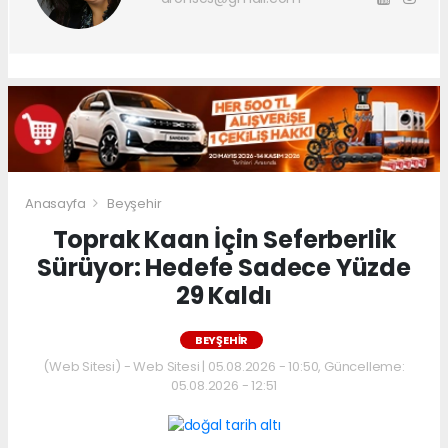
Anasayfa
Beyşehir
Toprak Kaan İçin Seferberlik
Sürüyor: Hedefe Sadece Yüzde
29 Kaldı
BEYŞEHIR
(Web Sitesi) - Web Sitesi | 05.08.2026 - 10:50, Güncelleme:
05.08.2026 - 12:51