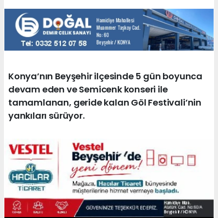
Konya’nın Beyşehir ilçesinde 5 gün boyunca
devam eden ve Semicenk konseri ile
tamamlanan, geride kalan Göl Festivali’nin
yankıları sürüyor.