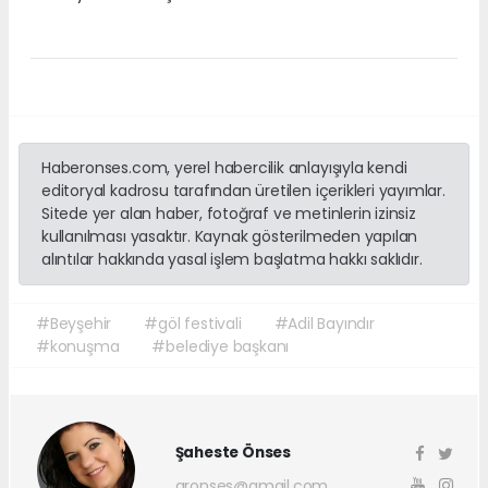
Haberonses.com, yerel habercilik anlayışıyla kendi
editoryal kadrosu tarafından üretilen içerikleri yayımlar.
Sitede yer alan haber, fotoğraf ve metinlerin izinsiz
kullanılması yasaktır. Kaynak gösterilmeden yapılan
alıntılar hakkında yasal işlem başlatma hakkı saklıdır.
#Beyşehir
#göl festivali
#Adil Bayındır
#konuşma
#belediye başkanı
Şaheste Önses
aronses@gmail.com