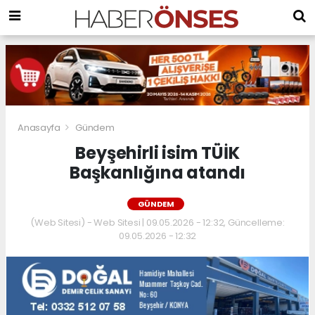
Anasayfa
Gündem
Beyşehirli isim TÜİK
Başkanlığına atandı
GÜNDEM
(Web Sitesi) - Web Sitesi | 09.05.2026 - 12:32, Güncelleme:
09.05.2026 - 12:32