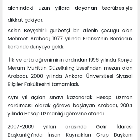
alanındaki uzun yıllara dayanan tecrübesiyle
dikkat çekiyor.
Aslen Beyşehirli gurbetçi bir ailenin çocuğu olan
Mehmet Arabacı, 1977 yılında Fransa’nın Bordeaux
kentinde dünyaya geldi.
İlk ve orta öğreniminin ardından 1996 yılında Konya
Meram Muhittin Güzelkılınç Lisesi’nden mezun olan
Arabacı, 2000 yılında Ankara Üniversitesi Siyasal
Bilgiler Fakültesi’ni tamamladı.
Aynı yıl açılan sınavı kazanarak Hesap Uzman
Yardımcısı olarak göreve başlayan Arabacı, 2004
yılında Hesap Uzmanlığı görevine atandı.
2007-2009 yılları arasında Gelir İdaresi
Başkanlığı’nda İnsan Kaynakları Grup Başkanı