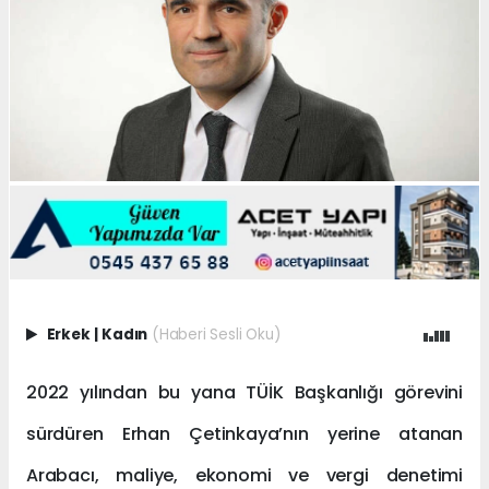
Erkek
|
Kadın
(Haberi Sesli Oku)
2022 yılından bu yana TÜİK Başkanlığı görevini
sürdüren Erhan Çetinkaya’nın yerine atanan
Arabacı, maliye, ekonomi ve vergi denetimi