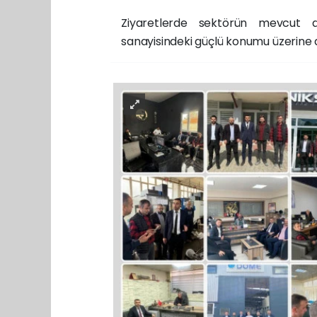
Ziyaretlerde sektörün mevcut d
sanayisindeki güçlü konumu üzerine