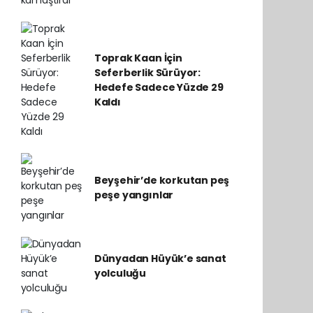
Toprak Kaan İçin
Seferberlik Sürüyor:
Hedefe Sadece Yüzde 29
Kaldı
Beyşehir’de korkutan peş
peşe yangınlar
Dünyadan Hüyük’e sanat
yolculuğu