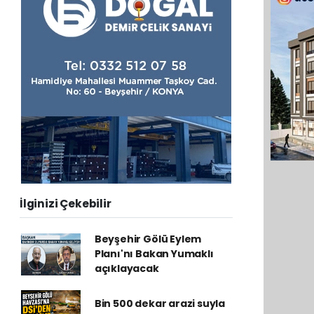
İlginizi Çekebilir
Beyşehir Gölü Eylem
Planı'nı Bakan Yumaklı
açıklayacak
Bin 500 dekar arazi suyla