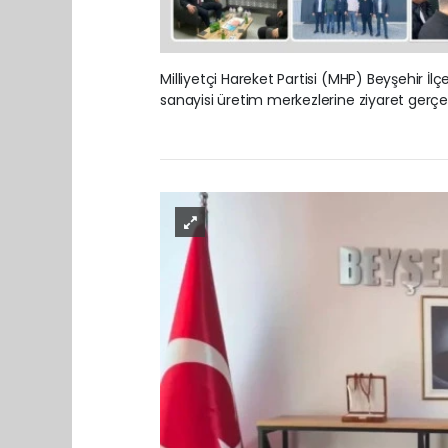
Milliyetçi Hareket Partisi (MHP) Beyşehir İ
sanayisi üretim merkezlerine ziyaret gerçek