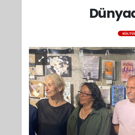
Dünyad
KÜLTÜ