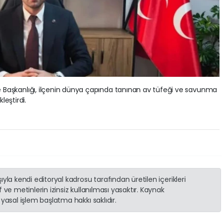
lçe Başkanlığı, ilçenin dünya çapında tanınan av tüfeği ve savunma
leştirdi.
yla kendi editoryal kadrosu tarafından üretilen içerikleri
 ve metinlerin izinsiz kullanılması yasaktır. Kaynak
yasal işlem başlatma hakkı saklıdır.