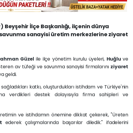
P) Beyşehir İlçe Başkanlığı, ilçenin dünya
 savunma sanayisi üretim merkezlerine ziyaret
rahman Güzel
ile ilçe yönetim kurulu üyeleri,
Huğlu
ve
steren av tüfeği ve savunma sanayisi firmalarını
ziyaret
a geldi.
sağladıkları katkı, oluşturdukları istihdam ve Türkiye'nin
na verdikleri destek dolayısıyla firma sahipleri ve
retimin ve istihdamın önemine dikkat çekerek, "Üreten
et
ederek çalışmalarında başarılar diledik." ifadelerini