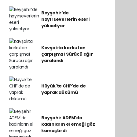
Beyşehir’de
hayırseverlerin eseri
yükseliyor
Kavşakta korkutan
çarpışma! Sürücü ağır
yaralandı
Hüyük'te CHP'de de
yaprak dökümü
Beyşehir ADEM'de
kadınların el emeği göz
kamaştırdı