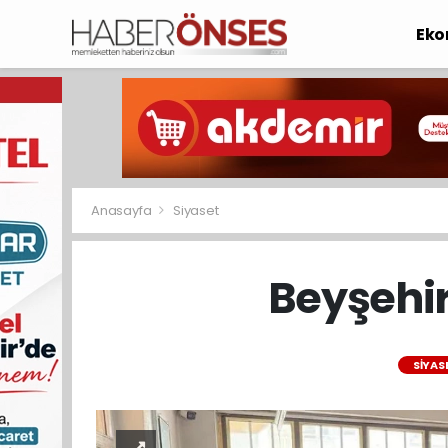
Eko
Anasayfa
Siyaset
Beyşehir
SIYAS