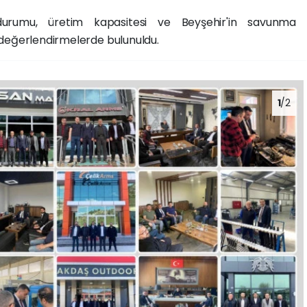
urumu, üretim kapasitesi ve Beyşehir'in savunma
 değerlendirmelerde bulunuldu.
1
/2