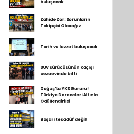
buluşacak
Zahide Zor: Sorunların
Takipçisi Olacağız
Tarih ve lezzet buluşacak
SUV sürücüsünün kaçışı
cezaevinde bitti
Doğuş’ta YKS Gururu!
Türkiye Dereceleri Altınla
Ödüllendirildi
Başarı tesadüf değil!