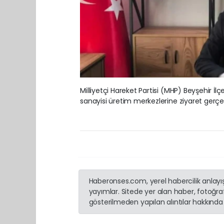
Milliyetçi Hareket Partisi (MHP) Beyşehir İ
sanayisi üretim merkezlerine ziyaret gerçek
Haberonses.com, yerel habercilik anlayışı
yayımlar. Sitede yer alan haber, fotoğraf
gösterilmeden yapılan alıntılar hakkında 