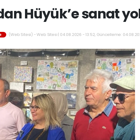
an Hüyük’e sanat yo
(Web Sitesi) - Web Sitesi | 04.08.2026 - 13:52, Güncelleme: 04.08.20
R