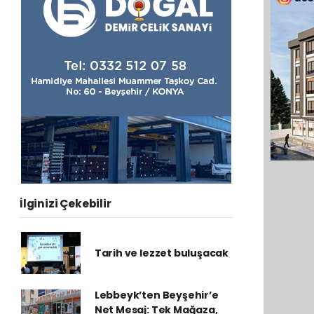
İlginizi Çekebilir
Tarih ve lezzet buluşacak
Lebbeyk’ten Beyşehir’e
Net Mesaj: Tek Mağaza,