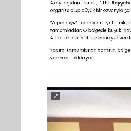
Akay açıklamasında, “İHH
Beyşeh
organize olup büyük bir özveriyle çalı
‘Yapamayız’ demeden yola çıktıla
tamamladılar. O bölgede büyük iht
Allah razı olsun” ifadelerine yer verdi
Yapımı tamamlanan caminin, bölge 
vermesi bekleniyor.