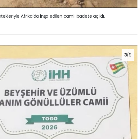
ekleriyle Afrika’da inşa edilen cami ibadete açıldı.
3
/9