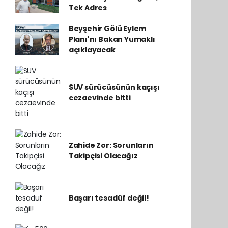
Tek Adres
Beyşehir Gölü Eylem
Planı'nı Bakan Yumaklı
açıklayacak
SUV sürücüsünün kaçışı
cezaevinde bitti
Zahide Zor: Sorunların
Takipçisi Olacağız
Başarı tesadüf değil!