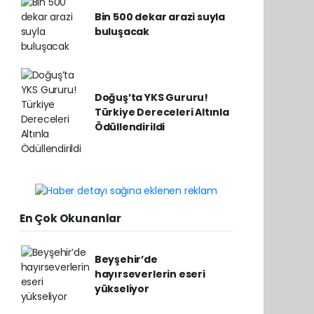
Bin 500 dekar arazi suyla
buluşacak
Doğuş’ta YKS Gururu!
Türkiye Dereceleri Altınla
Ödüllendirildi
En Çok Okunanlar
Beyşehir’de
hayırseverlerin eseri
yükseliyor