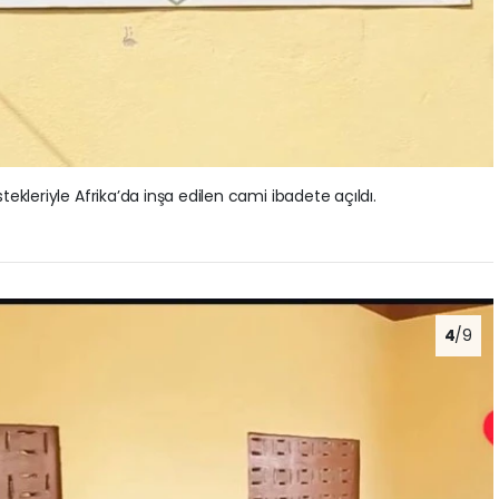
ekleriyle Afrika’da inşa edilen cami ibadete açıldı.
4
/9