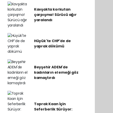
Kavşakta korkutan
çarpışma! Sürücü ağır
yaralandı
Hüyük'te CHP'de de
yaprak dökümü
Beyşehir ADEM'de
kadınların el emeği göz
kamaştırdı
Toprak Kaan İçin
Seferberlik Sürüyor: