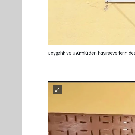
Beyşehir ve Üzümlü’den hayırseverlerin dest