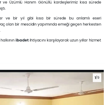
ir
ve Üzümlü Hanım Gönüllü kardeşlerimiz kısa sürede
ştı.
r ve bir yıl gibi kısa bir sürede bu anlamlı eseri
iyaç olan bir mescidin yapımında emeği geçen herkesten
.
halkının
ibadet
ihtiyacını karşılayarak uzun yıllar hizmet
1
/9