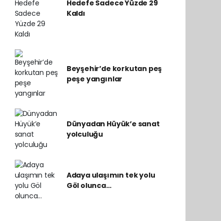
Hedefe Sadece Yüzde 29
Kaldı
Beyşehir’de korkutan peş
peşe yangınlar
Dünyadan Hüyük’e sanat
yolculuğu
Adaya ulaşımın tek yolu
Göl olunca…