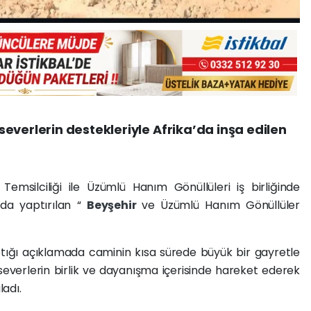
everlerin destekleriyle Afrika’da inşa edilen
r
Temsilciliği ile Üzümlü Hanım Gönüllüleri iş birliğinde
da yaptırılan “
Beyşehir
ve Üzümlü Hanım Gönüllüler
ptığı açıklamada caminin kısa sürede büyük bir gayretle
rseverlerin birlik ve dayanışma içerisinde hareket ederek
ladı.