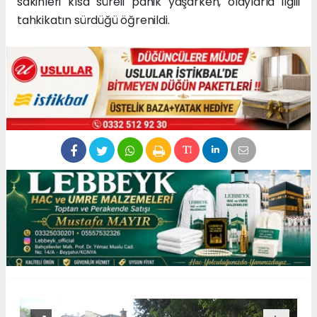
sakinleri kısa süreli panik yaşarken, olaylarla ilgili
tahkikatın sürdüğü öğrenildi.