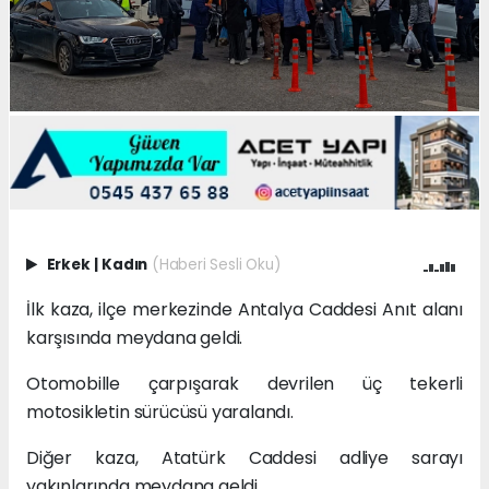
Erkek
|
Kadın
(Haberi Sesli Oku)
İlk kaza, ilçe merkezinde Antalya Caddesi Anıt alanı
karşısında meydana geldi.
Otomobille çarpışarak devrilen üç tekerli
motosikletin sürücüsü yaralandı.
Diğer kaza, Atatürk Caddesi adliye sarayı
yakınlarında meydana geldi.