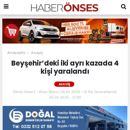
Anasayfa
Asayiş
Beyşehir’deki iki ayrı kazada 4
kişi yaralandı
ASAYIŞ
(Web Sitesi) - Web Sitesi | 05.06.2026 - 12:59, Güncelleme:
05.06.2026 - 12:59