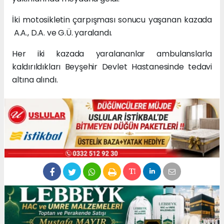
İki motosikletin çarpışması sonucu yaşanan kazada
A.A., D.A. ve G.Ü. yaralandı.
Her iki kazada yaralananlar ambulanslarla
kaldırıldıkları Beyşehir Devlet Hastanesinde tedavi
altına alındı.