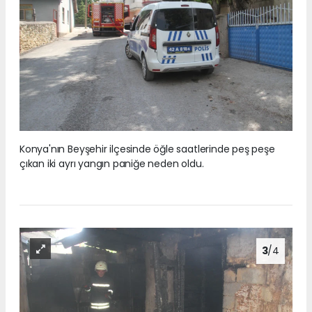
Konya'nın Beyşehir ilçesinde öğle saatlerinde peş peşe
çıkan iki ayrı yangın paniğe neden oldu.
3
/4