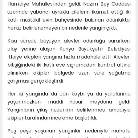
Hamidiye Mahallesi'nden geldi. Nazım Bey Caddesi
üzerinde yabancı uyruklu ailelerin ikamet ettiği iki
katlı müstakil evin bahçesinde bulunan odunlukta,
henüz belirlenemeyen bir nedenle yangın çıktı.
Kısa sürede büyüyen alevler odunluğu sararken,
olay yerine ulaşan Konya Büyükşehir Belediyesi
İtfaiye ekipleri yangına hızla müdahale etti. Alevler,
bitişiğindeki iki katlı eve sıçramadan kontrol altına
alınırken, ekipler bölgede uzun süre soğutma
çalışması gerçekleştirdi.
Her iki yangında da can kaybı ya da yaralanma
yaşanmazken, maddi hasar meydana geldi.
Yangınların çıkış nedeninin belirlenmesi amacıyla
ekipler tarafından inceleme başlatıldı.
Peş peşe yaşanan yangınlar nedeniyle mahalle