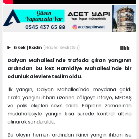
Erkek
|
Kadın
(Haberi Sesli Oku)
Dalyan Mahallesi'nde trafoda çıkan yangının
ardından bu kez Hamidiye Mahallesi'nde bir
odunluk alevlere teslim oldu.
İlk yangın, Dalyan Mahallesi'nde meydana geldi.
Trafo yangını ihbarı üzerine bölgeye itfaiye, MEDAŞ
ve polis ekipleri sevk edildi. Ekiplerin zamanında
müdahalesiyle yangın kısa sürede kontrol altına
alınarak söndürüldü.
Bu olayın hemen ardından ikinci yangın ihbarı ise