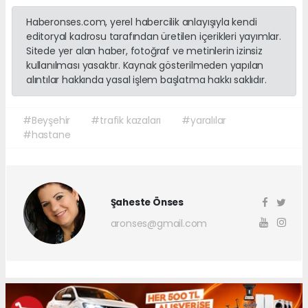
Haberonses.com, yerel habercilik anlayışıyla kendi
editoryal kadrosu tarafından üretilen içerikleri yayımlar.
Sitede yer alan haber, fotoğraf ve metinlerin izinsiz
kullanılması yasaktır. Kaynak gösterilmeden yapılan
alıntılar hakkında yasal işlem başlatma hakkı saklıdır.
#Beyşehir
#trafik kazaları
#yaralılar
#hastane
Şaheste Önses
aronses@gmail.com