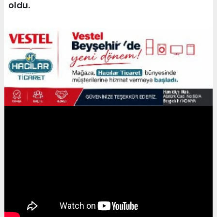
oldu.