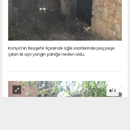
Konya'nın Beyşehir ilçesinde öğle saatlerinde peş peşe
çıkan iki ayrı yangın paniğe neden oldu.
4
/4