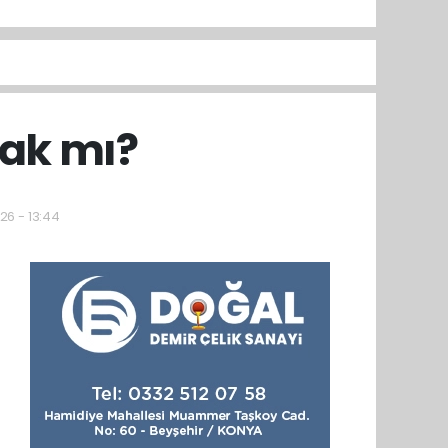
cak mı?
26 - 13:44