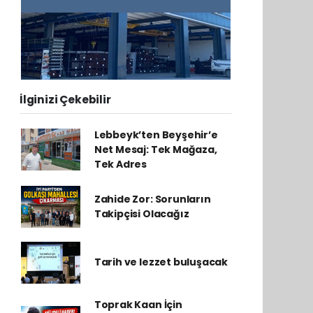
İlginizi Çekebilir
Lebbeyk’ten Beyşehir’e
Net Mesaj: Tek Mağaza,
Tek Adres
Zahide Zor: Sorunların
Takipçisi Olacağız
Tarih ve lezzet buluşacak
Toprak Kaan İçin