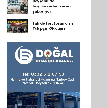
Beyşehir’de
hayırseverlerin eseri
yükseliyor
Zahide Zor: Sorunların
Takipçisi Olacağız