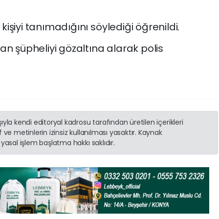
n kişiyi tanımadığını söylediği öğrenildi.
an şüpheliyi gözaltına alarak polis
yla kendi editoryal kadrosu tarafından üretilen içerikleri
 ve metinlerin izinsiz kullanılması yasaktır. Kaynak
yasal işlem başlatma hakkı saklıdır.