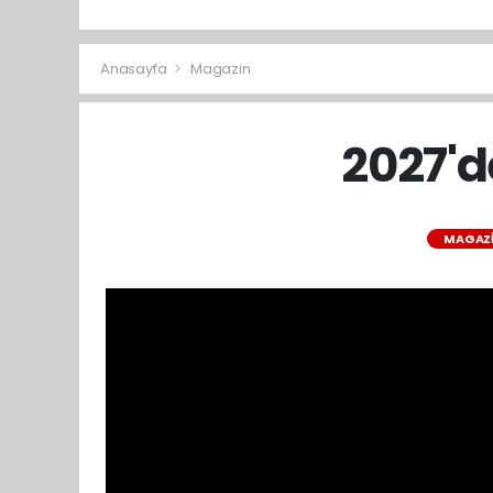
Anasayfa
Magazin
2027'd
MAGAZ