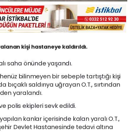
alanan kişi hastaneye kaldırıldı.
halı saha önünde yaşandı.
enüz bilinmeyen bir sebeple tartıştığı kişi
a bıçaklı saldırıya uğrayan O.T., sırtından
nden yaralandı.
 polis ekipleri sevk edildi.
apılan kanlar içerisinde kalan yaralı O.T.,
şehir Devlet Hastanesinde tedavi altına