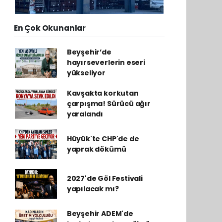
En Çok Okunanlar
Beyşehir’de
hayırseverlerin eseri
yükseliyor
Kavşakta korkutan
çarpışma! Sürücü ağır
yaralandı
Hüyük'te CHP'de de
yaprak dökümü
2027'de Göl Festivali
yapılacak mı?
Beyşehir ADEM'de