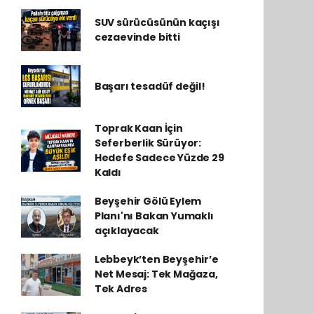
SUV sürücüsünün kaçışı
cezaevinde bitti
Başarı tesadüf değil!
Toprak Kaan İçin
Seferberlik Sürüyor:
Hedefe Sadece Yüzde 29
Kaldı
Beyşehir Gölü Eylem
Planı'nı Bakan Yumaklı
açıklayacak
Lebbeyk’ten Beyşehir’e
Net Mesaj: Tek Mağaza,
Tek Adres