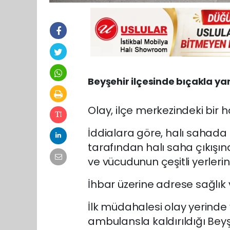
Beyşehir ilçesinde bıçakla yar
Olay, ilçe merkezindeki bir 
İddialara göre, halı sahada h
tarafından halı saha çıkışınd
ve vücudunun çeşitli yerleri
İhbar üzerine adrese sağlık ve
İlk müdahalesi olay yerinde y
ambulansla kaldırıldığı Bey