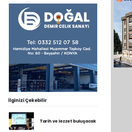
İlginizi Çekebilir
Tarih ve lezzet buluşacak