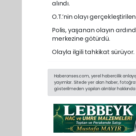
alındı.
O.T.’nin olayı gerçekleştirile
Polis, yaşanan olayın ardınd
merkezine götürdü.
Olayla ilgili tahkikat sürüyor.
Haberonses.com, yerel habercilik anlayışı
yayımlar. Sitede yer alan haber, fotoğraf
gösterilmeden yapılan alıntılar hakkında 