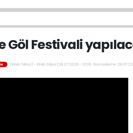
e Göl Festivali yapıla
(Web Sitesi) - Web Sitesi | 28.07.2026 - 13:05, Güncelleme: 28.07.20
IN