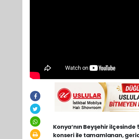
Konya’nın Beyşehir ilçesind
konseri ile tamamlanan, geride