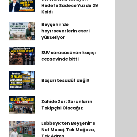
Hedefe Sadece Yüzde 29
Kaldı
Beyşehir’de
hayırseverlerin eseri
yükseliyor
SUV sürücüsünün kaçışı
cezaevinde bitti
Başarı tesadüf değil!
Zahide Zor: Sorunların
Takipçisi Olacağız
Lebbeyk’ten Beyşehir’e
Net Mesaj: Tek Mağaza,
Tek Adres