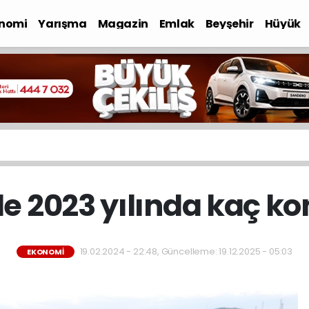
nomi
Yarışma
Magazin
Emlak
Beyşehir
Hüyük
e 2023 yılında kaç kon
19.02.2024 - 22:48, Güncelleme: 19.12.2025 - 05:03
EKONOMI