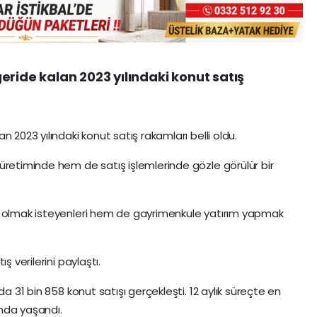
eride kalan 2023 yılındaki konut satış
 2023 yılındaki konut satış rakamları belli oldu.
üretiminde hem de satış işlemlerinde gözle görülür bir
i olmak isteyenleri hem de gayrimenkule yatırım yapmak
ş verilerini paylaştı.
da 31 bin 858 konut satışı gerçekleşti. 12 aylık süreçte en
ayında yaşandı.