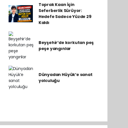
Toprak Kaan İçin
Seferberlik Sürüyor:
Hedefe Sadece Yüzde 29
Kaldı
Beyşehir’de korkutan peş
peşe yangınlar
Dünyadan Hüyük’e sanat
yolculuğu