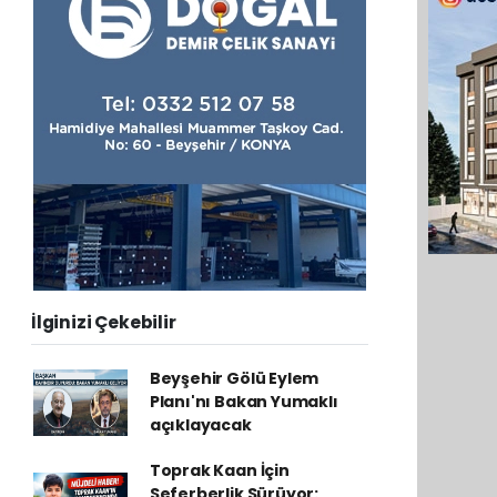
İlginizi Çekebilir
Beyşehir Gölü Eylem
Planı'nı Bakan Yumaklı
açıklayacak
Toprak Kaan İçin
Seferberlik Sürüyor: