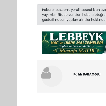
Haberonses.com, yerel habercilik anlayışı
yayımlar. Sitede yer alan haber, fotoğraf
gösterilmeden yapılan alıntılar hakkında 
Fatih BABAOĞLU