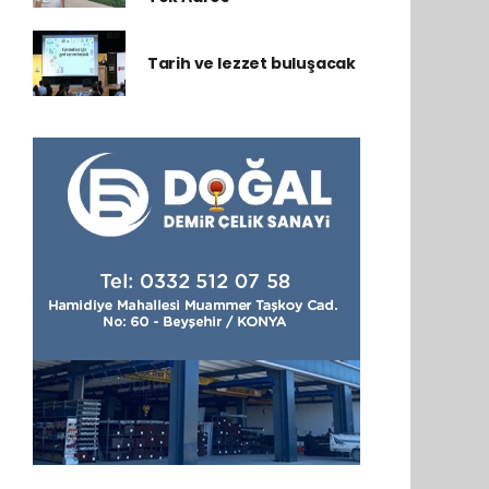
Tarih ve lezzet buluşacak