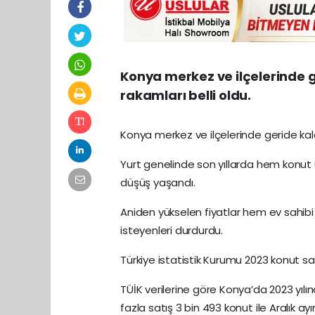
Konya merkez ve ilçelerinde g
rakamları belli oldu.
Konya merkez ve ilçelerinde geride kalan
Yurt genelinde son yıllarda hem konut 
düşüş yaşandı.
Aniden yükselen fiyatlar hem ev sahib
isteyenleri durdurdu.
Türkiye istatistik Kurumu 2023 konut satı
TÜİK verilerine göre Konya’da 2023 yılın
fazla satış 3 bin 493 konut ile Aralık 