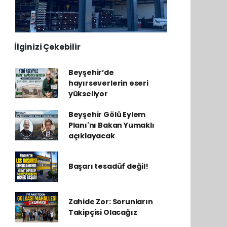
İlginizi Çekebilir
Beyşehir’de
hayırseverlerin eseri
yükseliyor
Beyşehir Gölü Eylem
Planı'nı Bakan Yumaklı
açıklayacak
Başarı tesadüf değil!
Zahide Zor: Sorunların
Takipçisi Olacağız