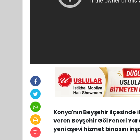
Konya'nın Beyşehir ilçesinde i
veren Beyşehir Göl Feneri Yar
yeni aşevi hizmet binasını inş