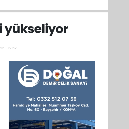
i yükseliyor
26 - 12:52