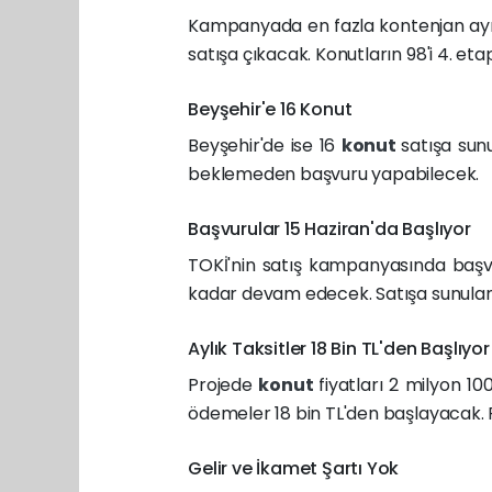
Kampanyada en fazla kontenjan ayrı
satışa çıkacak. Konutların 98'i 4. et
Beyşehir'e 16 Konut
Beyşehir'de ise 16
konut
satışa sun
beklemeden başvuru yapabilecek.
Başvurular 15 Haziran'da Başlıyor
TOKİ'nin satış kampanyasında başv
kadar devam edecek. Satışa sunulan 
Aylık Taksitler 18 Bin TL'den Başlıyor
Projede
konut
fiyatları 2 milyon 1
ödemeler 18 bin TL'den başlayacak. 
Gelir ve İkamet Şartı Yok