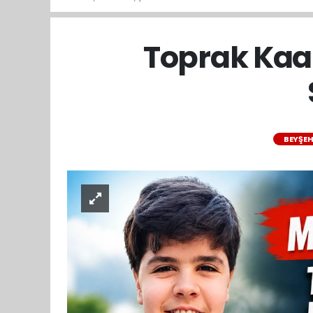
Toprak Kaan
BEYŞEH