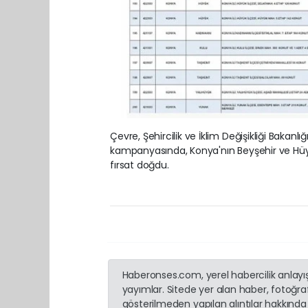
Çevre, Şehircilik ve İklim Değişikliği Bakanlığ
kampanyasında, Konya'nın Beyşehir ve Hüyük
fırsat doğdu.
Haberonses.com, yerel habercilik anlayışı
yayımlar. Sitede yer alan haber, fotoğraf
gösterilmeden yapılan alıntılar hakkında 