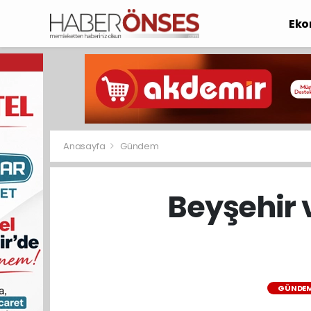
Eko
Anasayfa
Gündem
Beyşehir 
GÜNDE