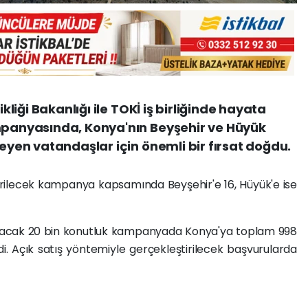
ikliği Bakanlığı ile TOKİ iş birliğinde hayata
ampanyasında, Konya'nın Beyşehir ve Hüyük
teyen vatandaşlar için önemli bir fırsat doğdu.
irilecek kampanya kapsamında Beyşehir'e 16, Hüyük'e ise
nulacak 20 bin konutluk kampanyada Konya'ya toplam 998
ldi. Açık satış yöntemiyle gerçekleştirilecek başvurularda