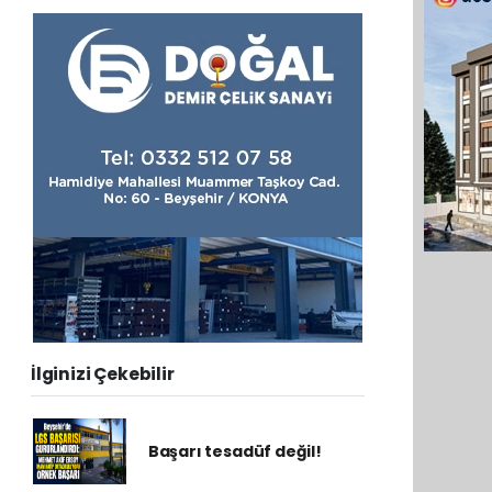
İlginizi Çekebilir
Başarı tesadüf değil!