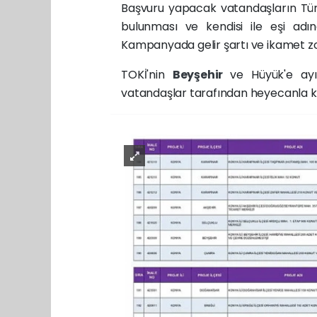
Başvuru yapacak vatandaşların Tür
bulunması ve kendisi ile eşi adı
Kampanyada gelir şartı ve ikamet 
TOKİ'nin
Beyşehir
ve Hüyük'e ayı
vatandaşlar tarafından heyecanla ka