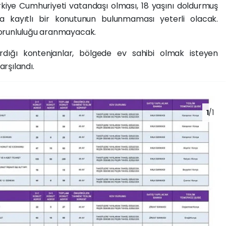
kiye Cumhuriyeti vatandaşı olması, 18 yaşını doldurmuş
na kayıtlı bir konutunun bulunmaması yeterli olacak.
zorunluluğu aranmayacak.
rdığı kontenjanlar, bölgede ev sahibi olmak isteyen
rşılandı.
1
/1