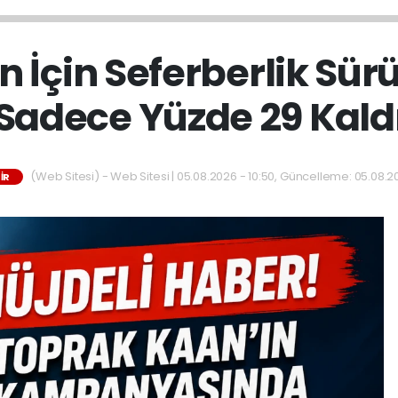
 İçin Seferberlik Sür
Sadece Yüzde 29 Kald
(Web Sitesi) - Web Sitesi | 05.08.2026 - 10:50, Güncelleme: 05.08.20
IR