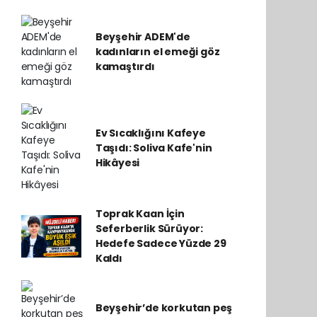
Beyşehir ADEM'de
kadınların el emeği göz
kamaştırdı
Ev Sıcaklığını Kafeye
Taşıdı: Soliva Kafe'nin
Hikâyesi
Toprak Kaan İçin
Seferberlik Sürüyor:
Hedefe Sadece Yüzde 29
Kaldı
Beyşehir’de korkutan peş