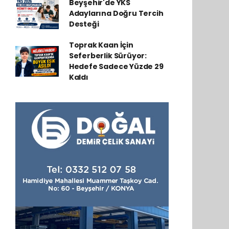
Beyşehir'de YKS
Adaylarına Doğru Tercih
Desteği
Toprak Kaan İçin
Seferberlik Sürüyor:
Hedefe Sadece Yüzde 29
Kaldı