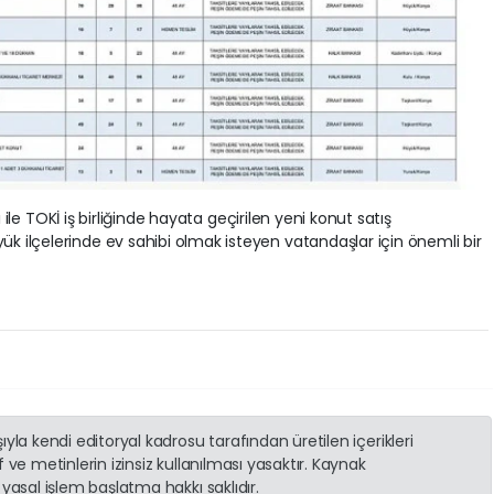
ı ile TOKİ iş birliğinde hayata geçirilen yeni konut satış
 ilçelerinde ev sahibi olmak isteyen vatandaşlar için önemli bir
yla kendi editoryal kadrosu tarafından üretilen içerikleri
 ve metinlerin izinsiz kullanılması yasaktır. Kaynak
yasal işlem başlatma hakkı saklıdır.