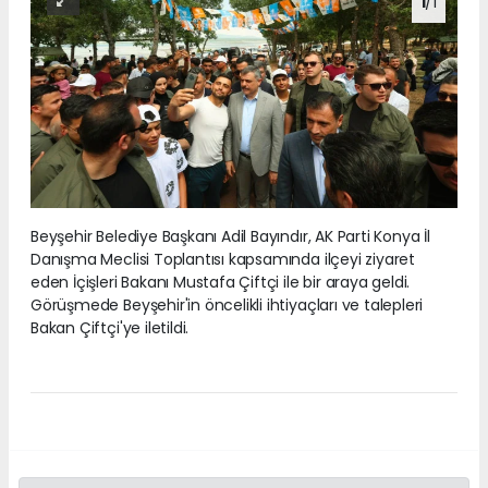
1
/1
Beyşehir Belediye Başkanı Adil Bayındır, AK Parti Konya İl
Danışma Meclisi Toplantısı kapsamında ilçeyi ziyaret
eden İçişleri Bakanı Mustafa Çiftçi ile bir araya geldi.
Görüşmede Beyşehir'in öncelikli ihtiyaçları ve talepleri
Bakan Çiftçi'ye iletildi.