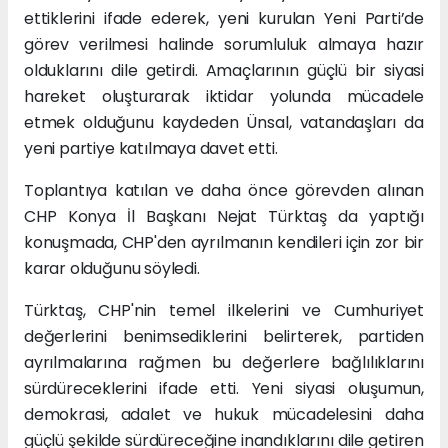
ettiklerini ifade ederek, yeni kurulan Yeni Parti’de
görev verilmesi halinde sorumluluk almaya hazır
olduklarını dile getirdi. Amaçlarının güçlü bir siyasi
hareket oluşturarak iktidar yolunda mücadele
etmek olduğunu kaydeden Ünsal, vatandaşları da
yeni partiye katılmaya davet etti.
Toplantıya katılan ve daha önce görevden alınan
CHP Konya İl Başkanı Nejat Türktaş da yaptığı
konuşmada, CHP'den ayrılmanın kendileri için zor bir
karar olduğunu söyledi.
Türktaş, CHP'nin temel ilkelerini ve Cumhuriyet
değerlerini benimsediklerini belirterek, partiden
ayrılmalarına rağmen bu değerlere bağlılıklarını
sürdüreceklerini ifade etti. Yeni siyasi oluşumun,
demokrasi, adalet ve hukuk mücadelesini daha
güçlü şekilde sürdüreceğine inandıklarını dile getiren