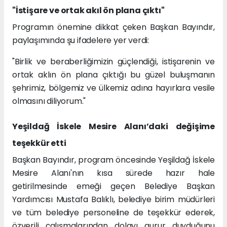
"İstişare ve ortak akıl ön plana çıktı"
Programın önemine dikkat çeken Başkan Bayındır,
paylaşımında şu ifadelere yer verdi:
"Birlik ve beraberliğimizin güçlendiği, istişarenin ve
ortak aklın ön plana çıktığı bu güzel buluşmanın
şehrimiz, bölgemiz ve ülkemiz adına hayırlara vesile
olmasını diliyorum."
Yeşildağ İskele Mesire Alanı’daki değişime
teşekkür etti
Başkan Bayındır, program öncesinde Yeşildağ İskele
Mesire Alanı'nın kısa sürede hazır hale
getirilmesinde emeği geçen Belediye Başkan
Yardımcısı Mustafa Balıklı, belediye birim müdürleri
ve tüm belediye personeline de teşekkür ederek,
özverili çalışmalarından dolayı gurur duyduğunu