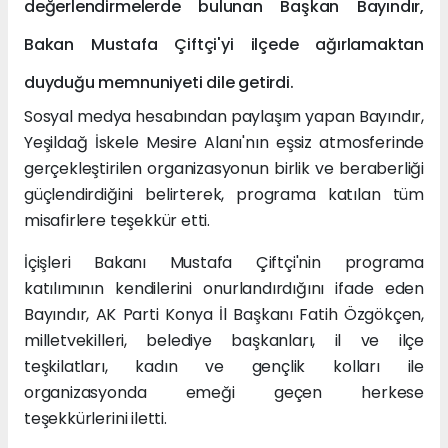
değerlendirmelerde bulunan Başkan Bayındır,
Bakan Mustafa Çiftçi'yi ilçede ağırlamaktan
duyduğu memnuniyeti dile getirdi.
Sosyal medya hesabından paylaşım yapan Bayındır,
Yeşildağ İskele Mesire Alanı'nın eşsiz atmosferinde
gerçekleştirilen organizasyonun birlik ve beraberliği
güçlendirdiğini belirterek, programa katılan tüm
misafirlere teşekkür etti.
İçişleri Bakanı Mustafa Çiftçi'nin programa
katılımının kendilerini onurlandırdığını ifade eden
Bayındır, AK Parti Konya İl Başkanı Fatih Özgökçen,
milletvekilleri, belediye başkanları, il ve ilçe
teşkilatları, kadın ve gençlik kolları ile
organizasyonda emeği geçen herkese
teşekkürlerini iletti.