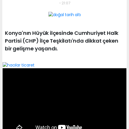
- 21:07
Konya'nın Hüyük ilçesinde Cumhuriyet Halk
Partisi (CHP) İlçe Teşkilatı'nda dikkat çeken
bir gelişme yaşandı.