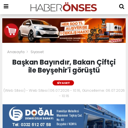
Anasayfa
Siyaset
Başkan Bayındır, Bakan Çiftçi
ile Beyşehir'i görüştü
SIYASET
(Web Sitesi) - Web Sitesi | 06.07.2026 - 10:16, Güncelleme: 06.07.2026
- 10:16