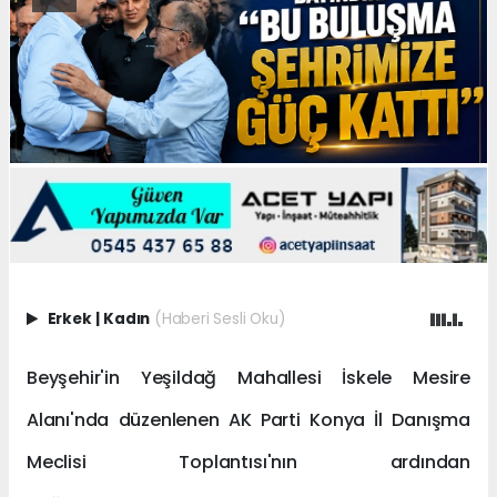
Erkek
|
Kadın
(Haberi Sesli Oku)
Beyşehir'in Yeşildağ Mahallesi İskele Mesire
Alanı'nda düzenlenen AK Parti Konya İl Danışma
Meclisi Toplantısı'nın ardından