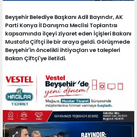
Beyşehir Belediye Başkanı Adil Bayındır, AK
Parti Konya İl Danışma Meclisi Toplantısı
kapsamında ilçeyi ziyaret eden İçişleri Bakanı
Mustafa Çiftçi ile bir araya geldi. Görüşmede
Beyşehir'in öncelikli ihtiyaçları ve talepleri
Bakan Çiftçi'ye iletildi.