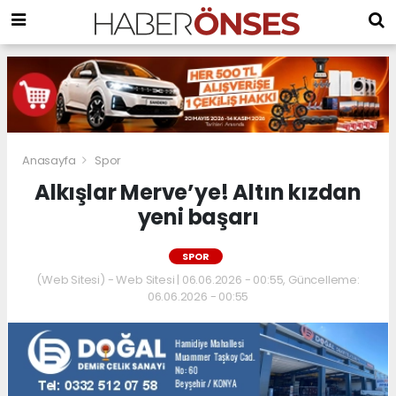
Anasayfa
Spor
Alkışlar Merve’ye! Altın kızdan
yeni başarı
SPOR
(Web Sitesi) - Web Sitesi | 06.06.2026 - 00:55, Güncelleme:
06.06.2026 - 00:55