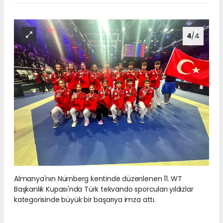
4
/4
Almanya'nın Nürnberg kentinde düzenlenen 11. WT
Başkanlık Kupası'nda Türk tekvando sporcuları yıldızlar
kategorisinde büyük bir başarıya imza attı.