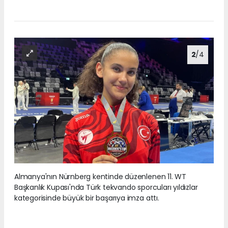
2
/4
Almanya'nın Nürnberg kentinde düzenlenen 11. WT
Başkanlık Kupası'nda Türk tekvando sporcuları yıldızlar
kategorisinde büyük bir başarıya imza attı.