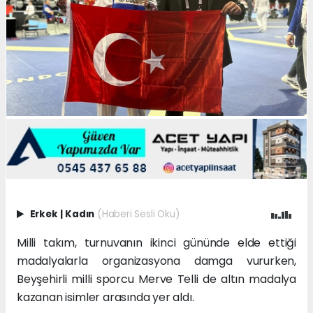
Erkek
|
Kadın
(Haberi Sesli Oku)
Milli takım, turnuvanın ikinci gününde elde ettiği
madalyalarla organizasyona damga vururken,
Beyşehirli milli sporcu Merve Telli de altın madalya
kazanan isimler arasında yer aldı.