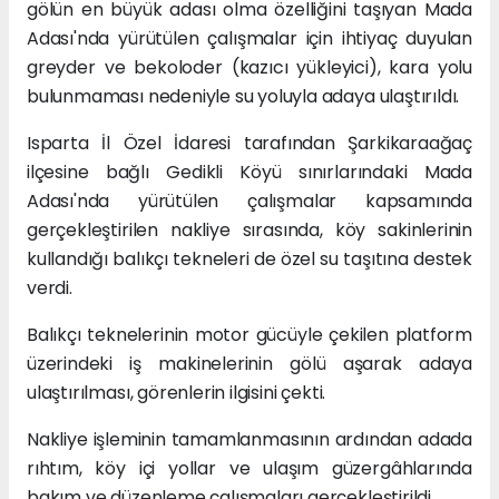
gölün en büyük adası olma özelliğini taşıyan Mada
Adası'nda yürütülen çalışmalar için ihtiyaç duyulan
greyder ve bekoloder (kazıcı yükleyici), kara yolu
bulunmaması nedeniyle su yoluyla adaya ulaştırıldı.
Isparta İl Özel İdaresi tarafından Şarkikaraağaç
ilçesine bağlı Gedikli Köyü sınırlarındaki Mada
Adası'nda yürütülen çalışmalar kapsamında
gerçekleştirilen nakliye sırasında, köy sakinlerinin
kullandığı balıkçı tekneleri de özel su taşıtına destek
verdi.
Balıkçı teknelerinin motor gücüyle çekilen platform
üzerindeki iş makinelerinin gölü aşarak adaya
ulaştırılması, görenlerin ilgisini çekti.
Nakliye işleminin tamamlanmasının ardından adada
rıhtım, köy içi yollar ve ulaşım güzergâhlarında
bakım ve düzenleme çalışmaları gerçekleştirildi.