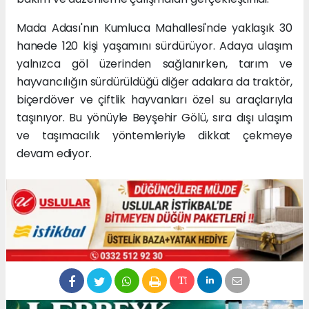
Mada Adası'nın Kumluca Mahallesi'nde yaklaşık 30
hanede 120 kişi yaşamını sürdürüyor. Adaya ulaşım
yalnızca göl üzerinden sağlanırken, tarım ve
hayvancılığın sürdürüldüğü diğer adalara da traktör,
biçerdöver ve çiftlik hayvanları özel su araçlarıyla
taşınıyor. Bu yönüyle Beyşehir Gölü, sıra dışı ulaşım
ve taşımacılık yöntemleriyle dikkat çekmeye
devam ediyor.