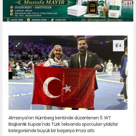
1
/4
Almanya'nın Nürnberg kentinde düzenlenen 11. WT
Başkanlık Kupası'nda Türk tekvando sporcuları yıldızlar
kategorisinde büyük bir başarıya imza attı.