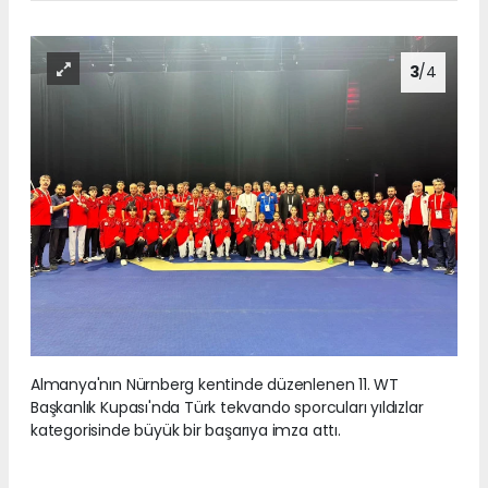
3
/4
Almanya'nın Nürnberg kentinde düzenlenen 11. WT
Başkanlık Kupası'nda Türk tekvando sporcuları yıldızlar
kategorisinde büyük bir başarıya imza attı.