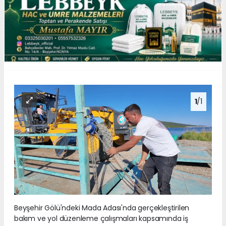
1
/1
Beyşehir Gölü'ndeki Mada Adası'nda gerçekleştirilen
bakım ve yol düzenleme çalışmaları kapsamında iş