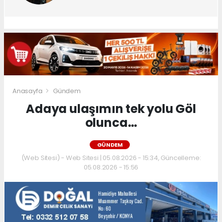
Anasayfa
Gündem
Adaya ulaşımın tek yolu Göl
olunca…
GÜNDEM
(Web Sitesi) - Web Sitesi | 05.08.2026 - 15:34, Güncelleme:
05.08.2026 - 15:56