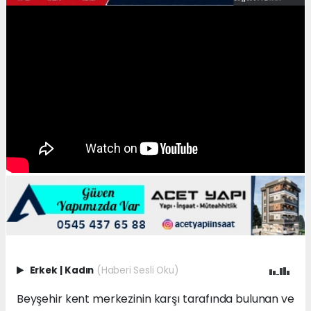
Erkek
|
Kadın
(Haberi Sesli Oku)
Beyşehir kent merkezinin karşı tarafında bulunan ve