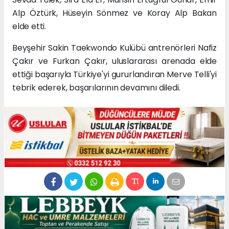
Alp Öztürk, Hüseyin Sönmez ve Koray Alp Bakan
elde etti.
Beyşehir Sakin Taekwondo Kulübü antrenörleri Nafiz
Çakır ve Furkan Çakır, uluslararası arenada elde
ettiği başarıyla Türkiye'yi gururlandıran Merve Telli'yi
tebrik ederek, başarılarının devamını diledi.