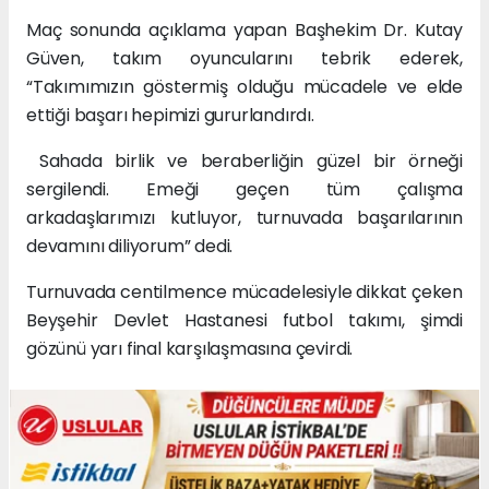
Maç sonunda açıklama yapan Başhekim Dr. Kutay
Güven, takım oyuncularını tebrik ederek,
“Takımımızın göstermiş olduğu mücadele ve elde
ettiği başarı hepimizi gururlandırdı.
Sahada birlik ve beraberliğin güzel bir örneği
sergilendi. Emeği geçen tüm çalışma
arkadaşlarımızı kutluyor, turnuvada başarılarının
devamını diliyorum” dedi.
Turnuvada centilmence mücadelesiyle dikkat çeken
Beyşehir Devlet Hastanesi futbol takımı, şimdi
gözünü yarı final karşılaşmasına çevirdi.