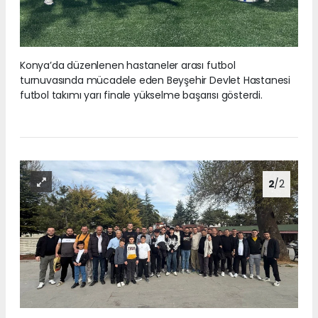
Konya’da düzenlenen hastaneler arası futbol
turnuvasında mücadele eden Beyşehir Devlet Hastanesi
futbol takımı yarı finale yükselme başarısı gösterdi.
2
/2