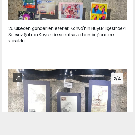
26 ülkeden gönderilen eserler, Konya'nın Hüyük ilçesindeki
Sonsuz Şükran Köyü'nde sanatseverlerin beğenisine
sunuldu.
2
/4