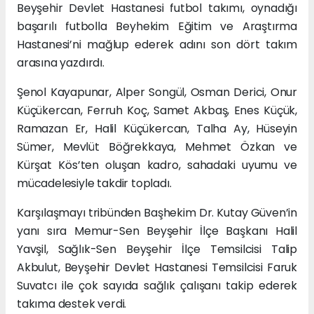
Beyşehir Devlet Hastanesi futbol takımı, oynadığı
başarılı futbolla Beyhekim Eğitim ve Araştırma
Hastanesi’ni mağlup ederek adını son dört takım
arasına yazdırdı.
Şenol Kayapunar, Alper Songül, Osman Derici, Onur
Küçükercan, Ferruh Koç, Samet Akbaş, Enes Küçük,
Ramazan Er, Halil Küçükercan, Talha Ay, Hüseyin
Sümer, Mevlüt Böğrekkaya, Mehmet Özkan ve
Kürşat Kös’ten oluşan kadro, sahadaki uyumu ve
mücadelesiyle takdir topladı.
Karşılaşmayı tribünden Başhekim Dr. Kutay Güven’in
yanı sıra Memur-Sen Beyşehir İlçe Başkanı Halil
Yavşil, Sağlık-Sen Beyşehir İlçe Temsilcisi Talip
Akbulut, Beyşehir Devlet Hastanesi Temsilcisi Faruk
Suvatcı ile çok sayıda sağlık çalışanı takip ederek
takıma destek verdi.