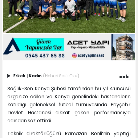
Erkek
|
Kadın
(Haberi Sesli Oku)
Sağlık-Sen Konya Şubesi tarafından bu yıl 4’üncüsü
organize edilen ve Konya genelindeki hastanelerin
katıldığı geleneksel futbol turnuvasında Beyşehir
Devlet Hastanesi dikkat çeken performansıyla
adından söz ettirdi.
Teknik direktörlüğünü Ramazan Benli’nin yaptığı