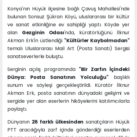
Konya'nın Hüyük ilçesine bağlı Çavuş Mahallesi'nde
bulunan Sonsuz Şükran Köyü, uluslararası bir kültür
ve sanat etkinliğine ev sahipliği yaptı. Köyde yer
alan
Gezginin Odası
'nda, küratörlüğünü İlknur
Akman Erk'in üstlendiği
"Kültürler Kaybolmadan"
temalı Uluslararası Mail Art (Posta Sanatı) Sergisi
sanatseverlerle buluştu.
Serginin açılış programında
"Bir Zarfın İçindeki
Dünya: Posta Sanatının Yolculuğu"
başlıklı
sunum ve söyleşi gerçekleştirildi. Küratör İlknur
Akman Erk, posta sanatının dünyadaki gelişimi ve
sergide yer alan eserlerin hikâyelerini katılımcılarla
paylaştı.
Dünyanın
26 farklı ülkesinden
sanatçıların Hüyük
PTT aracılığıyla zarf içinde gönderdiği eserlerden