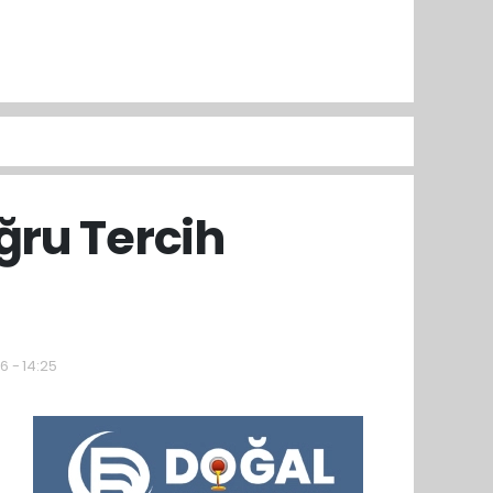
ğru Tercih
6 - 14:25