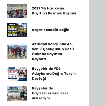
2027 Yılı Hac Kesin
Kayıtları Resmen Başladı
Başarı tesadüf değil!
Altınapa Barajı'nda Acı
Son: 3 Çocuğunun Gözü
Önünde Hayatını
Kaybetti
Beyşehir'de YKS
Adaylarına Doğru Tercih
Desteği
Beyşehir’de
hayırseverlerin eseri
yükseliyor