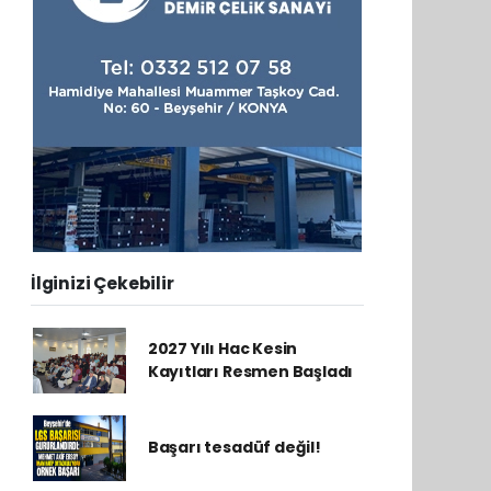
İlginizi Çekebilir
2027 Yılı Hac Kesin
Kayıtları Resmen Başladı
Başarı tesadüf değil!