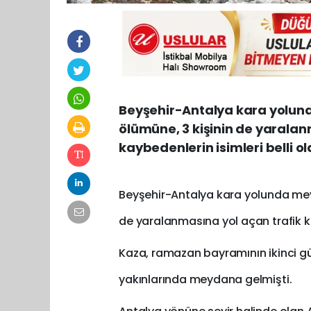
Beyşehir-Antalya kara yolund
ölümüne, 3 kişinin de yaralan
kaybedenlerin isimleri belli ol
Beyşehir-Antalya kara yolunda meyd
de yaralanmasına yol açan trafik ka
Kaza, ramazan bayramının ikinci gün
yakınlarında meydana gelmişti.