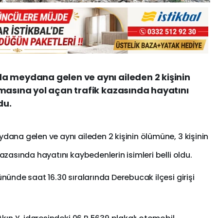
a meydana gelen ve aynı aileden 2 kişinin
masına yol açan trafik kazasında hayatını
du.
ana gelen ve aynı aileden 2 kişinin ölümüne, 3 kişinin
zasında hayatını kaybedenlerin isimleri belli oldu.
ünde saat 16.30 sıralarında Derebucak ilçesi girişi