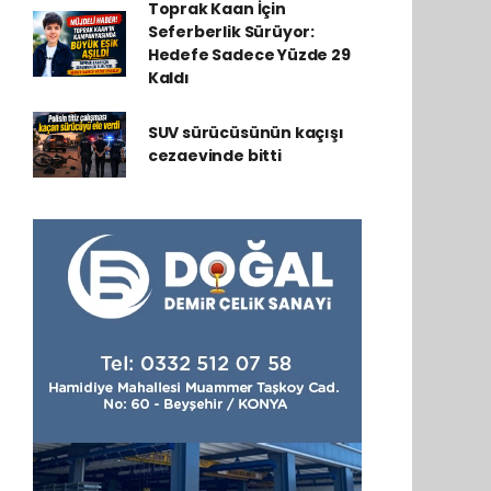
Toprak Kaan İçin
Seferberlik Sürüyor:
Hedefe Sadece Yüzde 29
Kaldı
SUV sürücüsünün kaçışı
cezaevinde bitti